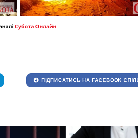
аналі
Субота Онлайн
ПІДПИСАТИСЬ НА FACEBOOK СПІЛ