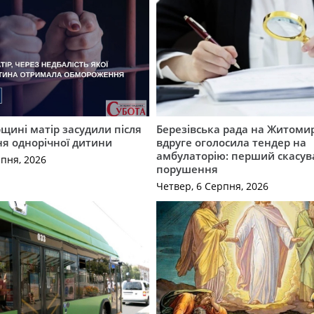
ині матір засудили після
Березівська рада на Житоми
я однорічної дитини
вдруге оголосила тендер на
амбулаторію: перший скасув
рпня, 2026
порушення
Четвер, 6 Серпня, 2026