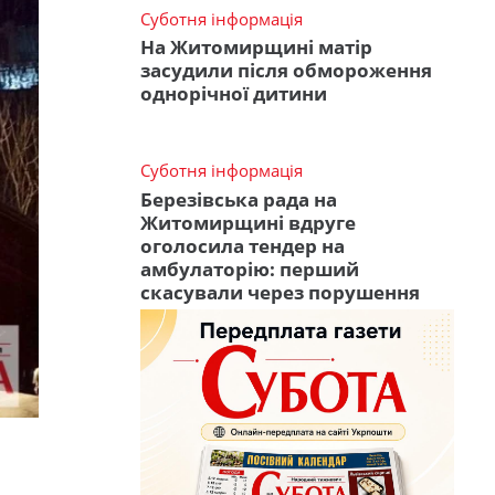
Суботня інформація
На Житомирщині матір
засудили після обмороження
однорічної дитини
Суботня інформація
Березівська рада на
Житомирщині вдруге
оголосила тендер на
амбулаторію: перший
скасували через порушення