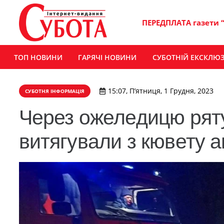
ПЕРЕДПЛАТА газети 
ТОП НОВИНИ
ГАРЯЧІ НОВИНИ
СУБОТНІЙ ЕКСКЛЮ
15:07, П’ятниця, 1 Грудня, 2023
СУБОТНЯ ІНФОРМАЦІЯ
Через ожеледицю ря
витягували з кювету а