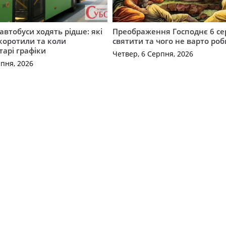
автобуси ходять рідше: які
Преображення Господнє 6 се
коротили та коли
святити та чого не варто ро
тарі графіки
Четвер, 6 Серпня, 2026
рпня, 2026