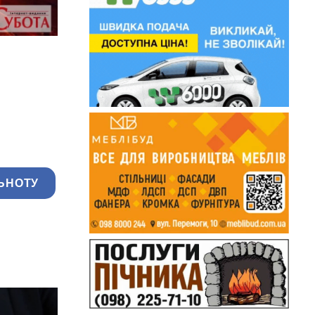
ЬНОТУ