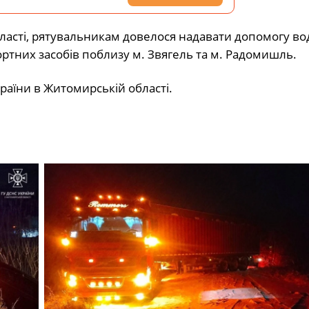
ласті, рятувальникам довелося надавати допомогу во
ортних засобів поблизу м. Звягель та м. Радомишль.
аїни в Житомирській області.