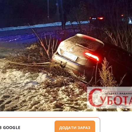
В GOOGLE
ДОДАТИ ЗАРАЗ