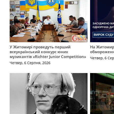
У Житомирі проведуть перший
На Житомирщ
всеукраїнський конкурс юних
обмороженн
музикантів «Richter Junior Competition»
Четвер, 6 Се
Четвер, 6 Серпня, 2026