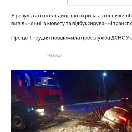
У результаті ожеледиці, що вкрила автошляхи об
вивільненні із кювету та відбуксируванні трансп
Про це 1 грудня повідомила пресслужба ДСНС Укр
РЕКЛАМА