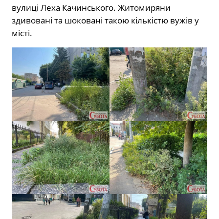
вулиці Леха Качинського. Житомиряни
здивовані та шоковані такою кількістю вужів у
місті.