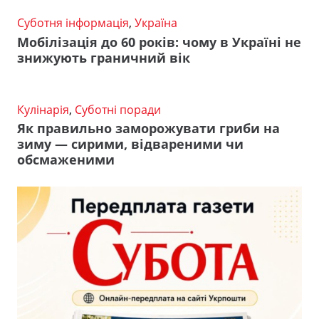
Суботня інформація
,
Україна
Мобілізація до 60 років: чому в Україні не
знижують граничний вік
Кулінарія
,
Суботні поради
Як правильно заморожувати гриби на
зиму — сирими, відвареними чи
обсмаженими