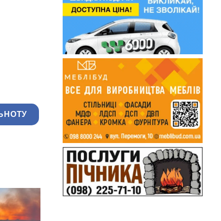
ЬНОТУ