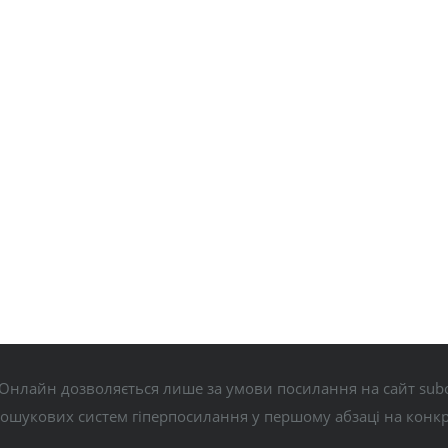
Онлайн дозволяється лише за умови посилання на сайт subo
пошукових систем гіперпосилання у першому абзаці на конк