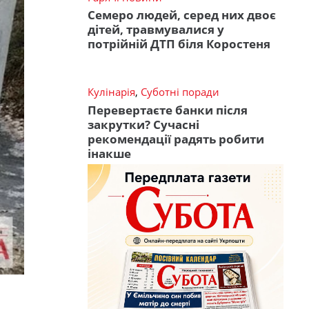
Семеро людей, серед них двоє
дітей, травмувалися у
потрійній ДТП біля Коростеня
Кулінарія
,
Суботні поради
Перевертаєте банки після
закрутки? Сучасні
рекомендації радять робити
інакше