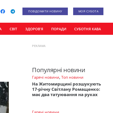
ПОВІДОМИТИ НОВИНУ
МОЯ СУБОТА
А
СВІТ
ЗДОРОВ’Я
ПОРАДИ
СУБОТНЯ КАВА
РЕКЛАМА
Популярні новини
Гарячі новини
,
Топ новини
На Житомирщині розшукують
17-річну Світлану Ромащенко:
має два татуювання на руках
Гарячі новини