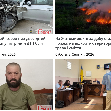
й, серед них двоє дітей,
На Житомирщині за добу ста
я у потрійній ДТП біля
пожеж на відкритих територі
трава і сміття
пня, 2026
Субота, 8 Серпня, 2026