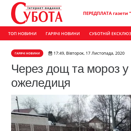
ПЕРЕДПЛАТА газети 
ТОП НОВИНИ
ГАРЯЧІ НОВИНИ
СУБОТНІЙ ЕКСКЛЮ
17:49, Вівторок, 17 Листопада, 2020
ГАРЯЧІ НОВИНИ
Через дощ та мороз у
ожеледиця