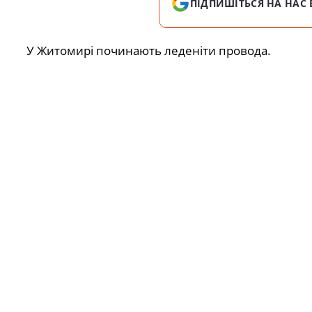
ПІДПИШІТЬСЯ НА НАС 
У Житомирі починають леденіти провода.