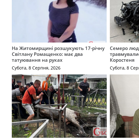
На Житомирщині розшукують 17-річну
Семеро люде
Світлану Ромащенко: має два
травмувалис
татуювання на руках
Коростеня
Субота, 8 Серпня, 2026
Субота, 8 Сер