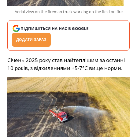
Aerial view on the fireman truck working on the field on fire
ПІДПИШІТЬСЯ НА НАС В GOOGLE
ДОДАТИ ЗАРАЗ
Січень 2025 року став найтеплішим за останні
10 років, з відхиленнями +5-7°C вище норми.