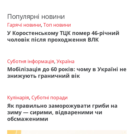
Популярні новини
Гарячі новини
,
Топ новини
У Коростенському ТЦК помер 46-річний
чоловік після проходження ВЛК
Суботня інформація
,
Україна
Мобілізація до 60 років: чому в Україні не
знижують граничний вік
Кулінарія
,
Суботні поради
Як правильно заморожувати гриби на
зиму — сирими, відвареними чи
обсмаженими