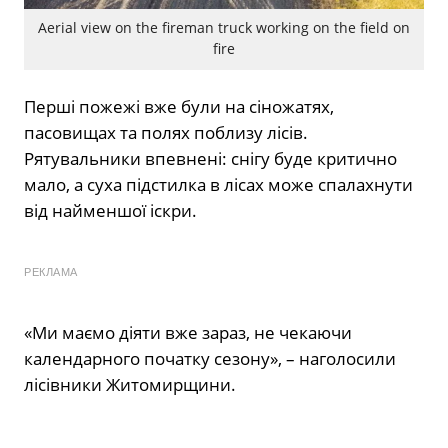
Aerial view on the fireman truck working on the field on
fire
Перші пожежі вже були на сіножатях,
пасовищах та полях поблизу лісів.
Рятувальники впевнені: снігу буде критично
мало, а суха підстилка в лісах може спалахнути
від найменшої іскри.
РЕКЛАМА
«Ми маємо діяти вже зараз, не чекаючи
календарного початку сезону», – наголосили
лісівники Житомирщини.