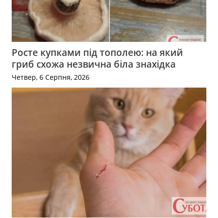
Росте купками під тополею: на який
гриб схожа незвична біла знахідка
Четвер, 6 Серпня, 2026