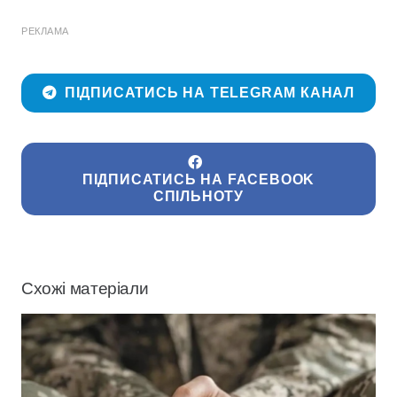
РЕКЛАМА
ПІДПИСАТИСЬ НА TELEGRAM КАНАЛ
ПІДПИСАТИСЬ НА FACEBOOK
СПІЛЬНОТУ
Схожі матеріали