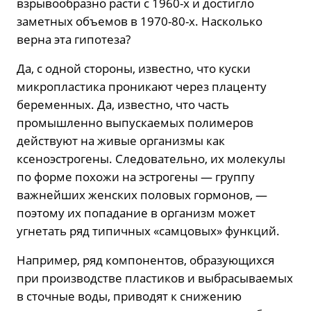
взрывообразно расти с 1960-х и достигло
заметных объемов в 1970-80-х. Насколько
верна эта гипотеза?
Да, с одной стороны, известно, что куски
микропластика проникают через плаценту
беременных. Да, известно, что часть
промышленно выпускаемых полимеров
действуют на живые организмы как
ксеноэстрогены. Следовательно, их молекулы
по форме похожи на эстрогены — группу
важнейших женских половых гормонов, —
поэтому их попадание в организм может
угнетать ряд типичных «самцовых» функций.
Например, ряд компонентов, образующихся
при производстве пластиков и выбрасываемых
в сточные воды, приводят к снижению