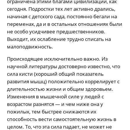
ограничена этими благами цивилизации, как
сегодня. Подростки тех лет активно дрались,
начиная с детского сада, постоянно бегали на
переменах, да и в остальных отношениях были
не особо усидчивее предшественников.
Выходит, их ослабление трудно списать на
малоподвижность.
Происходящее исключительно важно. Из
научной литературы достоверно известно, что
сила кисти (хороший общий показатель
развития мышц) положительно коррелирует с
длительностью жизни и общим здоровьем.
Изменения в мышечной силе у людей с
возрастом разнятся — и чем ниже она у
пожилых, тем быстрее снижаются их
способность вести самостоятельную жизнь в
целом. То, что эта сила падает, не может не