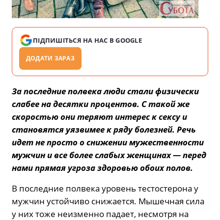
ПІДПИШІТЬСЯ НА НАС В GOOGLE
ДОДАТИ ЗАРАЗ
За последние полвека люди стали физически
слабее на десятки процентов. С такой же
скоростью они теряют интерес к сексу и
становятся уязвимее к ряду болезней. Речь
идет не просто о снижении мужественности
мужчин и все более слабых женщинах — перед
нами прямая угроза здоровью обоих полов.
В последние полвека уровень тестостерона у
мужчин устойчиво снижается. Мышечная сила
у них тоже неизменно падает, несмотря на