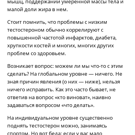
мышц, поддержании умеренной массы тела и
малой доли жира в нем.
Стоит помнить, что проблемы с низким
тестостероном обычно коррелируют с
повышенной частотой инфарктов, диабета,
хрупкости костей и многих, многих других
проблем со здоровьем.
Возникает вопрос: можем ли мы что-то с этим
сделать? На глобальном уровне — ничего. Не
зная причин явления (о них — ниже), нельзя
ничего исправить. Как это часто бывает, не
ответив на вопрос «кто виноват», наивно
задаваться вопросом «что делать».
На индивидуальном уровне существенно
поднять тестостерон можно, занимаясь
спортом. Но вот беда: если у вас мало