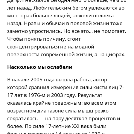
лет назад. Любительским бегом увлекаются во
много раз больше людей, нежели полвека
назад. Нравы и обычаи в половой жизни тоже
заметно упростились. Но все это… не помогает.
Чтобы понять причину, стоит
сконцентрироваться не на модной
поверхности современной жизни, а на цифрах.
Насколько мы ослабели
В начале 2005 года вышла работа, автор
которой сравнил измерения силы кисти лиц 7-
17 лет в 1976-м и 2003 году. Результат
оказалась крайне тревожным: во всем этом
возрастном диапазоне сила мышц резко
сократилась — на пару десятков процентов и
более. По силе 17-летние XXI века были
больше похожи на 14-летних из 1970-х.