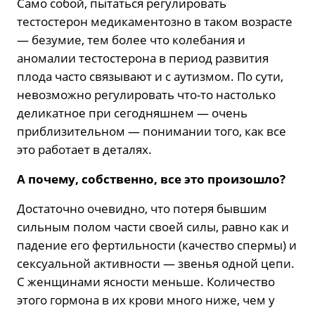
Само собой, пытаться регулировать
тестостерон медикаментозно в таком возрасте
— безумие, тем более что колебания и
аномалии тестостерона в период развития
плода часто связывают и с аутизмом. По сути,
невозможно регулировать что-то настолько
деликатное при сегодняшнем — очень
приблизительном — понимании того, как все
это работает в деталях.
А почему, собственно, все это произошло?
Достаточно очевидно, что потеря бывшим
сильным полом части своей силы, равно как и
падение его фертильности (качество спермы) и
сексуальной активности — звенья одной цепи.
С женщинами ясности меньше. Количество
этого гормона в их крови много ниже, чем у