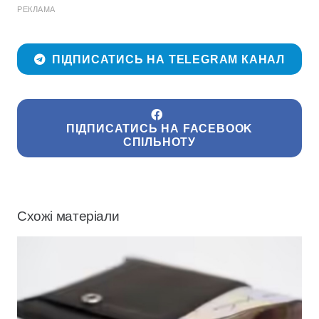
РЕКЛАМА
ПІДПИСАТИСЬ НА TELEGRAM КАНАЛ
ПІДПИСАТИСЬ НА FACEBOOK
СПІЛЬНОТУ
Схожі матеріали