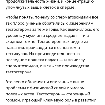
продолжительность жизни, и концентрацию
упомянутых выше клеток в сперме.
Чтобы понять, почему со сперматозоидами все
так плохо, ученые обратились к измерениям
тестостерона за те же годы. Как выяснилось, его
уровень у мужчин в среднем падает — и в
сходном темпе. Тестостерон, как видно из
названия, производится в основном в
тестикулах. Их производительность в
последние полвека падает — и по числу
сперматозоидов, и в смысле производства
тестостерона.
Это легко объясняет и описанные выше
проблемы с физической силой и числом
половых актов. Тестостерон — стероидный
гормон, играющий ключевую роль в развитии