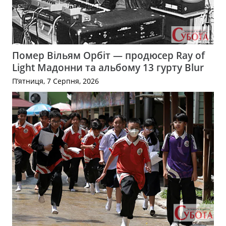
Помер Вільям Орбіт — продюсер Ray of
Light Мадонни та альбому 13 гурту Blur
П’ятниця, 7 Серпня, 2026