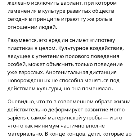
железно исключить вариант, при котором
изменения в культуре развитых обществ
сегодня в принципе играют ту же роль в
отношении людей.
Разумеется, это вряд ли снимет «гипотезу
пластика» в целом. Культурное воздействие,
ведущее к угнетению полового поведения
особей, может объяснить только поведение
уже взрослых. Аногенитальная дистанция
новорожденных не способна меняться под
действием культуры, но она поменялась.
Очевидно, что-то в современном образе жизни
действительно деформирует развитие Homo
sapiens с самой материнской утробы — и это
что-то как минимум частично вполне
материально. В конце концов, дети, которые во