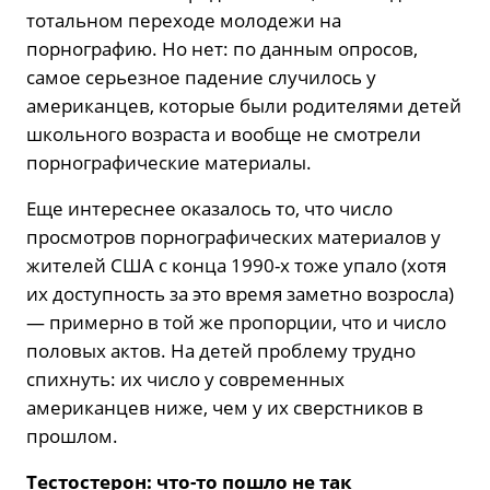
тотальном переходе молодежи на
порнографию. Но нет: по данным опросов,
самое серьезное падение случилось у
американцев, которые были родителями детей
школьного возраста и вообще не смотрели
порнографические материалы.
Еще интереснее оказалось то, что число
просмотров порнографических материалов у
жителей США с конца 1990-х тоже упало (хотя
их доступность за это время заметно возросла)
— примерно в той же пропорции, что и число
половых актов. На детей проблему трудно
спихнуть: их число у современных
американцев ниже, чем у их сверстников в
прошлом.
Тестостерон: что-то пошло не так