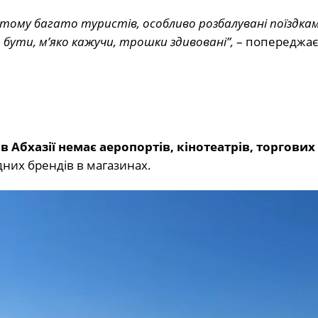
, тому багато туристів, особливо розбалувані поїздка
бути, м’яко кажучи, трошки здивовані”,
– попереджає
:
в Абхазії немає аеропортів, кінотеатрів, торгових
дних брендів в магазинах.