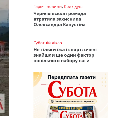
Гарячі новини
,
Крик душі
Черняхівська громада
втратила захисника
Олександра Капустіна
Суботній лікар
Не тільки їжа і спорт: вчені
знайшли ще один фактор
повільного набору ваги