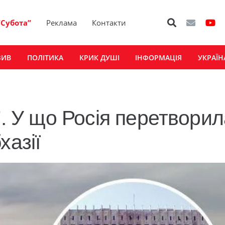
“Субота”
Реклама
Контакти
ЗИВ
ПОЛІТИКА
КРИК ДУШІ
ІНФОРМАЦІЯ
УКРАЇН
”. У що Росія перетвори
хазії