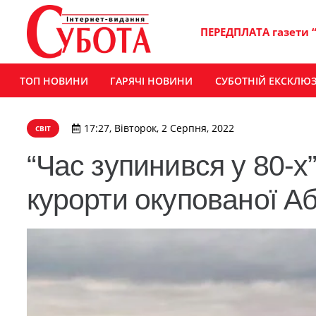
ПЕРЕДПЛАТА газети 
ТОП НОВИНИ
ГАРЯЧІ НОВИНИ
СУБОТНІЙ ЕКСКЛЮ
17:27, Вівторок, 2 Серпня, 2022
СВІТ
“Час зупинився у 80-х
курорти окупованої Аб