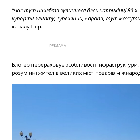
“Час тут начебто зупинився десь наприкінці 80-х
курорти Єгипту, Туреччини, Європи, тут можуть 
каналу Ігор.
РЕКЛАМА
Блогер перераховує особливості інфраструктури
розумінні жителів великих міст, товарів міжнаро