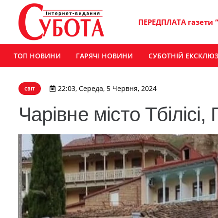
ПЕРЕДПЛАТА газети 
ТОП НОВИНИ
ГАРЯЧІ НОВИНИ
СУБОТНІЙ ЕКСКЛЮ
22:03, Середа, 5 Червня, 2024
СВІТ
Чарівне місто Тбілісі, 