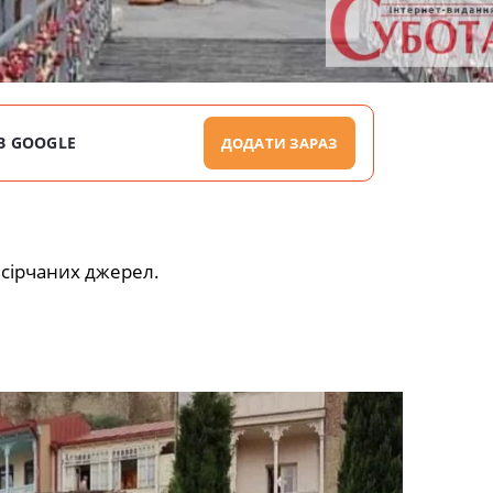
В GOOGLE
ДОДАТИ ЗАРАЗ
 сірчаних джерел.