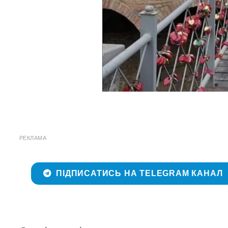
РЕКЛАМА
ПІДПИСАТИСЬ НА TELEGRAM КАНАЛ