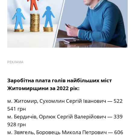
РЕКЛАМА
Заробітна плата голів найбільших міст
Житомирщини за 2022 рік:
м. Житомир, Сухомлин Сергій Іванович — 522
541 грн
м. Бердичів, Орлюк Сергій Валерійович — 339
928 грн
м. Звягель, Боровець Микола Петрович — 606