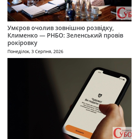
Умєров очолив зовнішню розвідку,
Клименко — РНБО: Зеленський провів
рокіровку
Понеділок, 3 Серпня, 2026