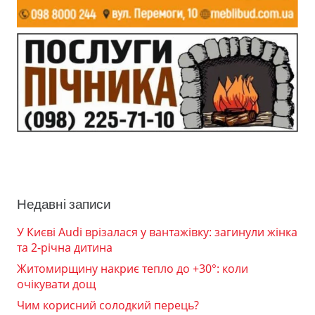
Недавні записи
У Києві Audi врізалася у вантажівку: загинули жінка
та 2-річна дитина
Житомирщину накриє тепло до +30°: коли
очікувати дощ
Чим корисний солодкий перець?