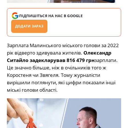
ПІДПИШІТЬСЯ НА НАС В GOOGLE
ДОДАТИ ЗАРАЗ
Зарплата Малинського міського голови за 2022
рік відверто здивувала жителів.
Олександр
Ситайло задекларував 816 479 грн
зарплати.
Це значно більше, ніж в очільників того ж
Коростеня чи Звягеля. Тому журналісти
вирішили поглянути, які цифри показали інші
міські голови області.