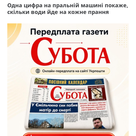
Одна цифра на пральній машині покаже,
скільки води йде на кожне прання