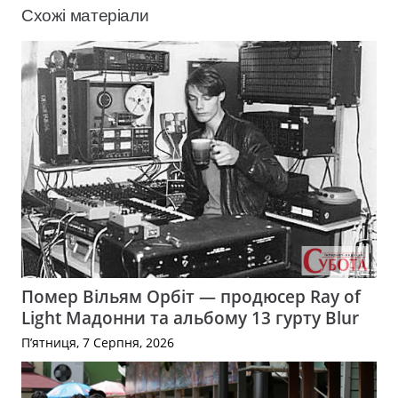
Схожі матеріали
Помер Вільям Орбіт — продюсер Ray of
Light Мадонни та альбому 13 гурту Blur
П’ятниця, 7 Серпня, 2026