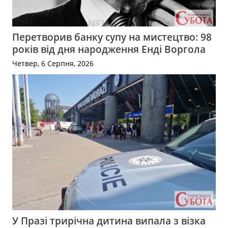
Перетворив банку супу на мистецтво: 98
років від дня народження Енді Воргола
Четвер, 6 Серпня, 2026
У Празі трирічна дитина випала з візка