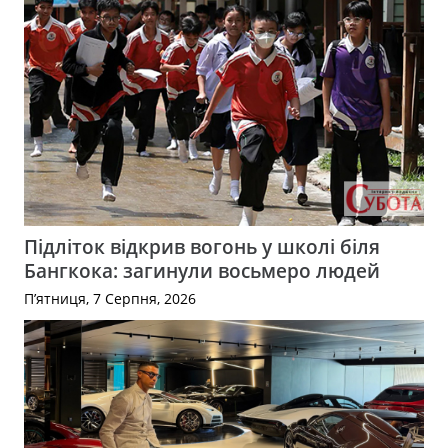
Підліток відкрив вогонь у школі біля
Бангкока: загинули восьмеро людей
П’ятниця, 7 Серпня, 2026