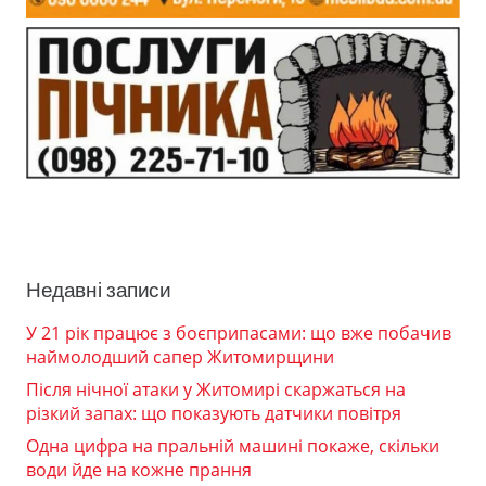
Недавні записи
У 21 рік працює з боєприпасами: що вже побачив
наймолодший сапер Житомирщини
Після нічної атаки у Житомирі скаржаться на
різкий запах: що показують датчики повітря
Одна цифра на пральній машині покаже, скільки
води йде на кожне прання