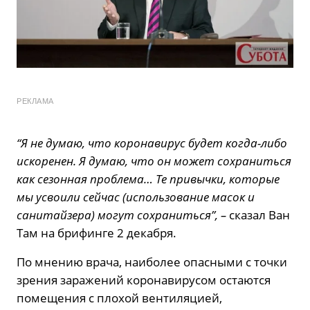
РЕКЛАМА
“Я не думаю, что коронавирус будет когда-либо
искоренен. Я думаю, что он может сохраниться
как сезонная проблема… Те привычки, которые
мы усвоили сейчас (использование масок и
санитайзера) могут сохраниться”, –
сказал Ван
Там на брифинге 2 декабря.
По мнению врача, наиболее опасными с точки
зрения заражений коронавирусом остаются
помещения с плохой вентиляцией,