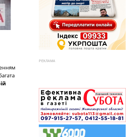
РЕКЛАМА
щенням
багата
ій