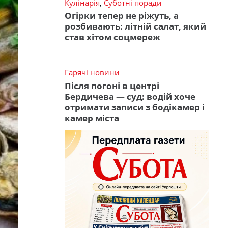
Кулінарія
,
Суботні поради
Огірки тепер не ріжуть, а
розбивають: літній салат, який
став хітом соцмереж
Гарячі новини
Після погоні в центрі
Бердичева — суд: водій хоче
отримати записи з бодікамер і
камер міста