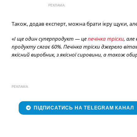
РЕКЛАМА
Також, додав експерт, можна брати ікру щуки, ал
«
І ще один суперпродукт — це
печінка тріски
, але
продукту сягає 60%. Печінка тріски джерело вітамі
якісний виробник, з якісної сировини, а також оби
РЕКЛАМА
ПІДПИСАТИСЬ НА TELEGRAM КАНАЛ