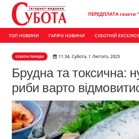
ПЕРЕДПЛАТА газети 
ТОП НОВИНИ
ГАРЯЧІ НОВИНИ
СУБОТНІЙ ЕКСКЛЮ
11:34, Субота, 1 Лютого, 2025
СУБОТНІ ПОРАДИ
Брудна та токсична: ну
риби варто відмовити