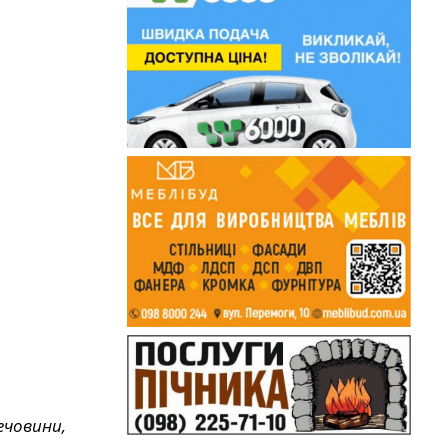
ечовини,