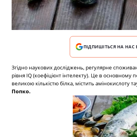
ПІДПИШІТЬСЯ НА НАС 
Згідно наукових досліджень,
регулярне споживан
рівня IQ (коефіцієнт інтелекту). Це в основному п
великою кількістю білка, містить амінокислоту та
Попко.