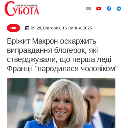
09:28, Вівторок, 15 Липня, 2025
СВІТ
Бріжит Макрон оскаржить
виправдання блогерок, які
стверджували, що перша леді
Франції “народилася чоловіком”