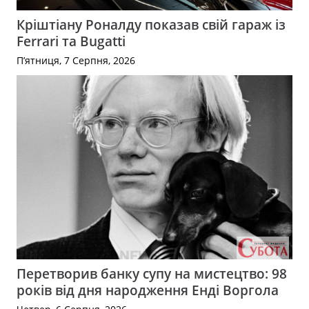
Кріштіану Роналду показав свій гараж із
Ferrari та Bugatti
П’ятниця, 7 Серпня, 2026
Перетворив банку супу на мистецтво: 98
років від дня народження Енді Воргола