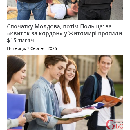
Спочатку Молдова, потім Польща: за
«квиток за кордон» у Житомирі просили
$15 тисяч
П’ятниця, 7 Серпня, 2026