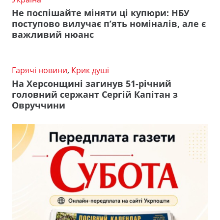
Не поспішайте міняти ці купюри: НБУ
поступово вилучає п’ять номіналів, але є
важливий нюанс
Гарячі новини
,
Крик душі
На Херсонщині загинув 51-річний
головний сержант Сергій Капітан з
Овруччини