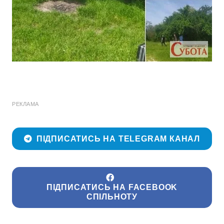
РЕКЛАМА
ПІДПИСАТИСЬ НА TELEGRAM КАНАЛ
ПІДПИСАТИСЬ НА FACEBOOK
СПІЛЬНОТУ