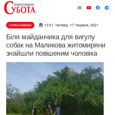
13:51, Четвер, 17 Червня, 2021
ГАРЯЧІ НОВИНИ
​Біля майданчика для вигулу
собак на Маликова житомиряни
знайшли повішеним чоловіка