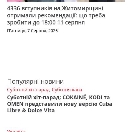
4336 вступників на Житомирщині
отримали рекомендації: що треба
зробити до 18:00 11 серпня
П’ятниця, 7 Серпня, 2026
Популярні новини
Суботній хіт-парад
,
Суботня кава
Суботній хіт-парад: COKAINÉ, KODI та
OMEN представили нову версію Cuba
Libre & Dolce Vita
Україна