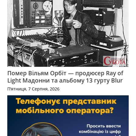
Помер Вільям Орбіт — продюсер Ray of
Light Мадонни та альбому 13 гурту Blur
П’ятниця, 7 Серпня, 2026