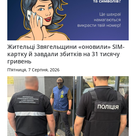
Жительці Звягельщини «оновили» SIM-
картку й завдали збитків на 31 тисячу
гривень
П’ятниця, 7 Серпня, 2026