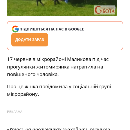
ПІДПИШІТЬСЯ НА НАС В GOOGLE
ДОДАТИ ЗАРАЗ
17 червня в мікрорайоні Маликова під час
прогулянки житомирянка натрапила на
повішеного чоловіка.
Про це жінка повідомила у соціальній групі
мікрорайону.
РЕКЛАМА
«Хтось на прогулянках знаходить ключі та