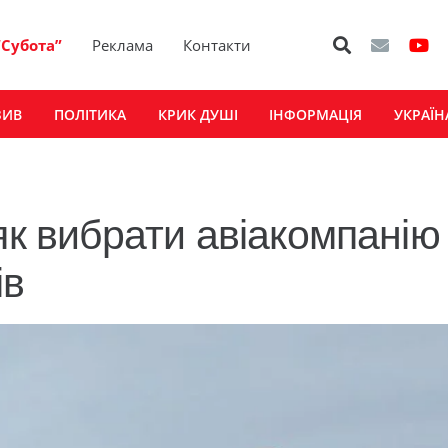
“Субота”
Реклама
Контакти
ЗИВ
ПОЛІТИКА
КРИК ДУШІ
ІНФОРМАЦІЯ
УКРАЇН
як вибрати авіакомпанію
ів