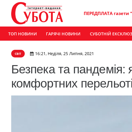
ПЕРЕДПЛАТА газети 
ТОП НОВИНИ
ГАРЯЧІ НОВИНИ
СУБОТНІЙ ЕКСКЛЮ
16:21, Неділя, 25 Липня, 2021
СВІТ
Безпека та пандемія: 
комфортних перельот