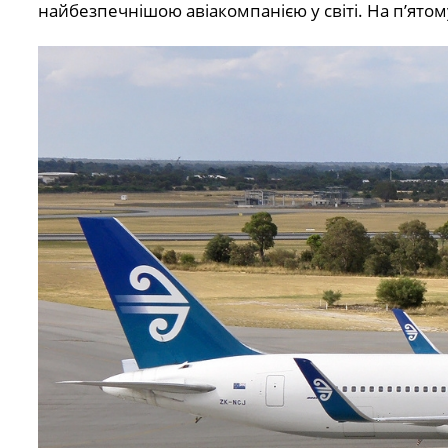
найбезпечнішою авіакомпанією у світі. На п’ятому