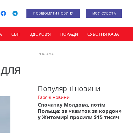
ПОВІДОМИТИ НОВИНУ
МОЯ СУБОТА
А
СВІТ
ЗДОРОВ’Я
ПОРАДИ
СУБОТНЯ КАВА
РЕКЛАМА
 для
Популярні новини
Гарячі новини
Спочатку Молдова, потім
Польща: за «квиток за кордон»
у Житомирі просили $15 тисяч