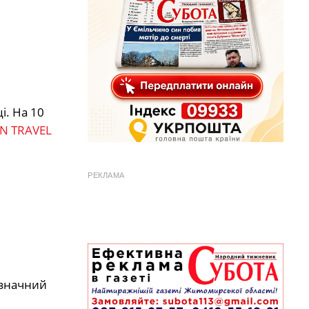
і. На 10
N TRAVEL
РЕКЛАМА
 значний