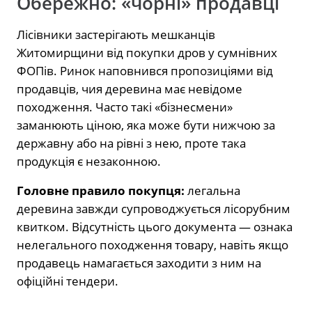
Обережно: «чорні» продавці
Лісівники застерігають мешканців
Житомирщини від покупки дров у сумнівних
ФОПів. Ринок наповнився пропозиціями від
продавців, чия деревина має невідоме
походження. Часто такі «бізнесмени»
заманюють ціною, яка може бути нижчою за
державну або на рівні з нею, проте така
продукція є незаконною.
Головне правило покупця:
легальна
деревина завжди супроводжується лісорубним
квитком. Відсутність цього документа — ознака
нелегального походження товару, навіть якщо
продавець намагається заходити з ним на
офіційні тендери.