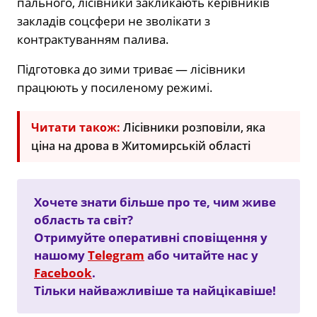
пального, лісівники закликають керівників
закладів соцсфери не зволікати з
контрактуванням палива.
Підготовка до зими триває — лісівники
працюють у посиленому режимі.
Читати також:
Лісівники розповіли, яка
ціна на дрова в Житомирській області
Хочете знати більше про те, чим живе
область та світ?
Отримуйте оперативні сповіщення у
нашому
Telegram
або читайте нас у
Facebook
.
Тільки найважливіше та найцікавіше!