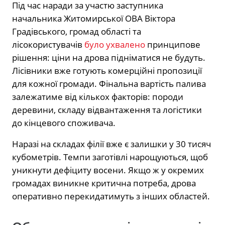
Під час наради за участю заступника
начальника Житомирської ОВА Віктора
Градівського, громад області та
лісокористувачів
було ухвалено
принципове
рішення: ціни на дрова підніматися не будуть.
Лісівники вже готують комерційні пропозиції
для кожної громади. Фінальна вартість палива
залежатиме від кількох факторів: породи
деревини, складу відвантаження та логістики
до кінцевого споживача.
Наразі на складах філії вже є залишки у 30 тисяч
кубометрів. Темпи заготівлі нарощуються, щоб
уникнути дефіциту восени. Якщо ж у окремих
громадах виникне критична потреба, дрова
оперативно перекидатимуть з інших областей.