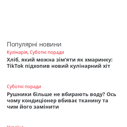
Популярні новини
Кулінарія
,
Суботні поради
Хліб, який можна зім’яти як хмаринку:
TikTok підхопив новий кулінарний хіт
Суботні поради
Рушники більше не вбирають воду? Ось
чому кондиціонер вбиває тканину та
чим його замінити