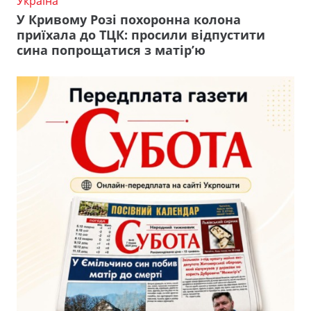
Україна
У Кривому Розі похоронна колона
приїхала до ТЦК: просили відпустити
сина попрощатися з матір’ю