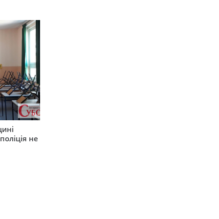
щині
поліція не