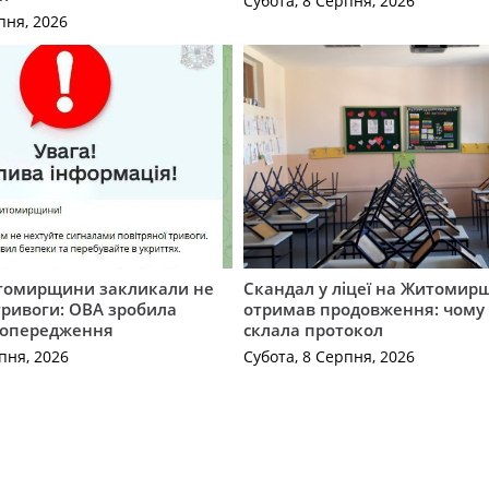
Субота, 8 Серпня, 2026
пня, 2026
томирщини закликали не
Скандал у ліцеї на Житомир
тривоги: ОВА зробила
отримав продовження: чому 
попередження
склала протокол
пня, 2026
Субота, 8 Серпня, 2026