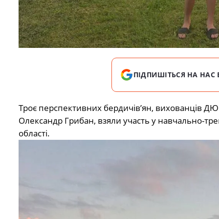
ПІДПИШІТЬСЯ НА НАС 
Троє перспективних бердичів’ян, вихованців ДЮС
Олександр Грибан, взяли участь у навчально-тре
області.