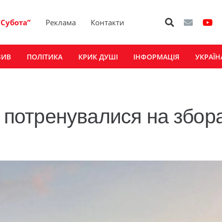
“Субота”
Реклама
Контакти
ЗИВ
ПОЛІТИКА
КРИК ДУШІ
ІНФОРМАЦІЯ
УКРАЇН
і потренувалися на збор