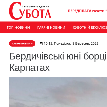
ПЕРЕДПЛАТА газети 
ТОП НОВИНИ
ГАРЯЧІ НОВИНИ
СУБОТНІЙ ЕКСКЛЮ
10:13, Понеділок, 8 Вересня, 2025
ГАРЯЧІ НОВИНИ
Бердичівські юні борц
Карпатах