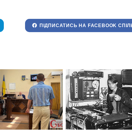
ПІДПИСАТИСЬ НА FACEBOOK СПІЛ