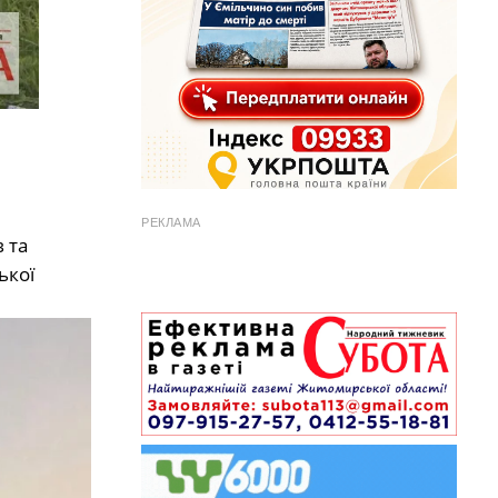
РЕКЛАМА
 та
ької