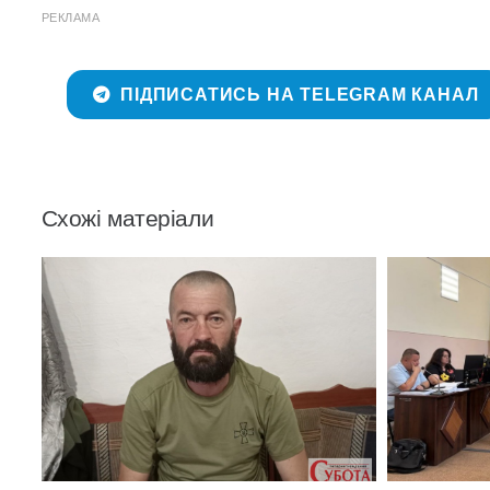
РЕКЛАМА
ПІДПИСАТИСЬ НА TELEGRAM КАНАЛ
Схожі матеріали