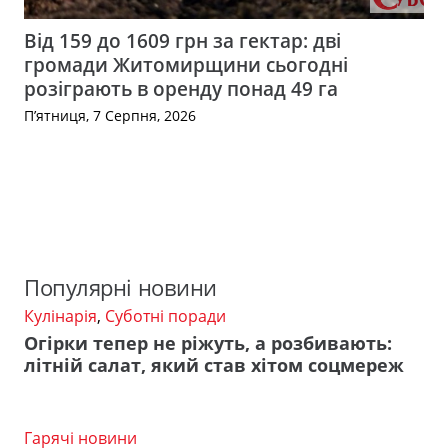
Від 159 до 1609 грн за гектар: дві
громади Житомирщини сьогодні
розіграють в оренду понад 49 га
П’ятниця, 7 Серпня, 2026
Популярні новини
Кулінарія
,
Суботні поради
Огірки тепер не ріжуть, а розбивають:
літній салат, який став хітом соцмереж
Гарячі новини