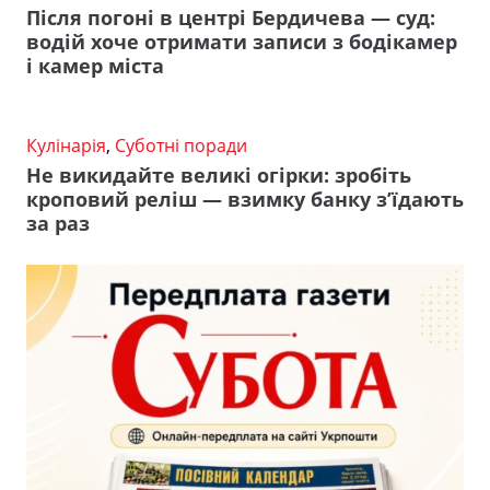
Після погоні в центрі Бердичева — суд:
водій хоче отримати записи з бодікамер
і камер міста
Кулінарія
,
Суботні поради
Не викидайте великі огірки: зробіть
кроповий реліш — взимку банку з’їдають
за раз