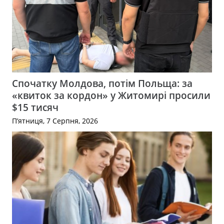
Спочатку Молдова, потім Польща: за
«квиток за кордон» у Житомирі просили
$15 тисяч
П’ятниця, 7 Серпня, 2026