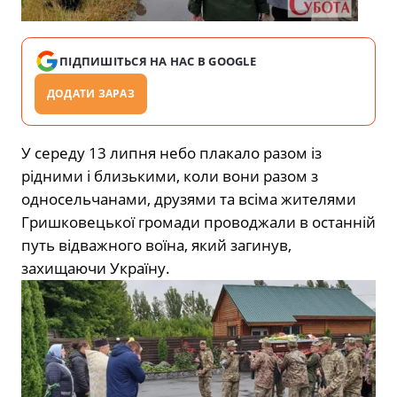
ПІДПИШІТЬСЯ НА НАС В GOOGLE
ДОДАТИ ЗАРАЗ
У середу 13 липня небо плакало разом із
рідними і близькими, коли вони разом з
односельчанами, друзями та всіма жителями
Гришковецької громади проводжали в останній
путь відважного воїна, який загинув,
захищаючи Україну.