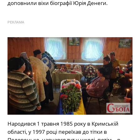
доповнили віхи біографії Юрія Денеги.
РЕКЛАМА
Народився 1 травня 1985 року в Кримській
області, у 1997 році переїхав до тітки в
Половецьке, навчався тут у школі, потім – в