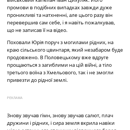
промови в подібних випадках завжди дуже
проникливі та натхненні, але цього разу він
перевершив сам себе, і я навіть пожалкував,
що не записав її на відео.
Поховали Юрія поруч з могилами рідних, на
краю сільського цвинтаря, який незабаром буде
продовжено. В Половецькому вже вдруге
прощаються з загиблими на цій війні, а тіло
третього воїна з Хмельового, так і не змогли
привезти до рідної землі.
РЕКЛАМА
Знову звучав гімн, знову звучав салют, плач
дружини і рідних, і сира земля вкрила навіки