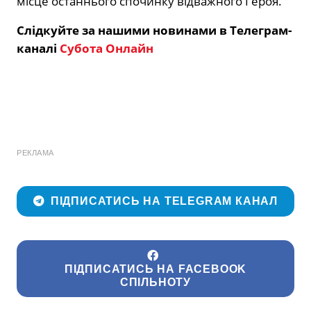
місце останнього спочинку відважного Героя.
Слідкуйте за нашими новинами в Телеграм-
каналі
Субота Онлайн
РЕКЛАМА
ПІДПИСАТИСЬ НА TELEGRAM КАНАЛ
ПІДПИСАТИСЬ НА FACEBOOK
СПІЛЬНОТУ