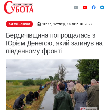
10:37, Четвер, 14 Липня, 2022
ГАРЯЧІ НОВИНИ
Бердичівщина попрощалась з
Юрієм Денегою, який загинув на
південному фронті