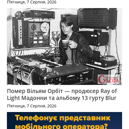
П’ятниця, 7 Серпня, 2026
Помер Вільям Орбіт — продюсер Ray of
Light Мадонни та альбому 13 гурту Blur
П’ятниця, 7 Серпня, 2026