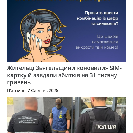
Жительці Звягельщини «оновили» SIM-
картку й завдали збитків на 31 тисячу
гривень
П’ятниця, 7 Серпня, 2026