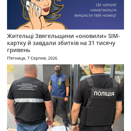
Жительці Звягельщини «оновили» SIM-
картку й завдали збитків на 31 тисячу
гривень
П’ятниця, 7 Серпня, 2026