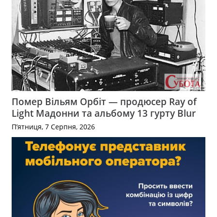
Помер Вільям Орбіт — продюсер Ray of
Light Мадонни та альбому 13 гурту Blur
П’ятниця, 7 Серпня, 2026