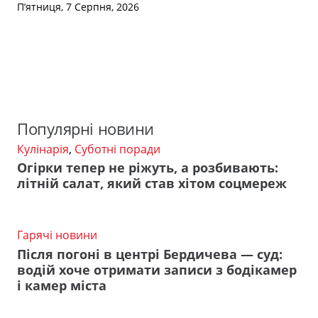
П’ятниця, 7 Серпня, 2026
Популярні новини
Кулінарія
,
Суботні поради
Огірки тепер не ріжуть, а розбивають:
літній салат, який став хітом соцмереж
Гарячі новини
Після погоні в центрі Бердичева — суд:
водій хоче отримати записи з бодікамер
і камер міста