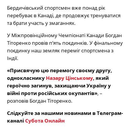
Бердичівський спортсмен вже понад рік
перебуває в Канаді, де продовжує тренуватися
та брати участь у змаганнях.
У Міжпровінційному Чемпіонаті Канади Богдан
Тіторенко провів п’ять поєдинків. У фінальному
поєдинку наш земляк переміг спортсмена з
Індії.
«Присвячую цю перемогу своєму другу,
однокласнику
Назару Цінському
, який
героїчно загинув, захищаючи Україну у
війні проти російських окупантів»
, –
розповів Богдан Тіторенко.
Слідкуйте за нашими новинами в Телеграм-
каналі
Субота Онлайн