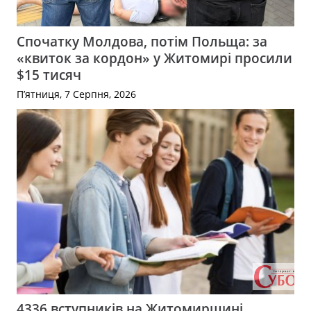
Спочатку Молдова, потім Польща: за
«квиток за кордон» у Житомирі просили
$15 тисяч
П’ятниця, 7 Серпня, 2026
4336 вступників на Житомирщині