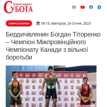
09:10, Вівторок, 24 Січня, 2023
ГАРЯЧІ НОВИНИ
Бердичівлянин Богдан Тіторенко
– Чемпіон Міжпровінційного
Чемпіонату Канади з вільної
боротьби