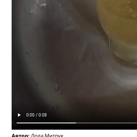
Автор:
Лола Митрук