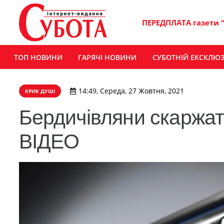
ПЕРЕДПЛАТА газети 
ТОП НОВИНИ
ГАРЯЧІ НОВИНИ
СУБОТНІЙ ЕКСКЛЮ
14:49, Середа, 27 Жовтня, 2021
КРИК ДУШІ
Бердичівляни скаржать
ВІДЕО