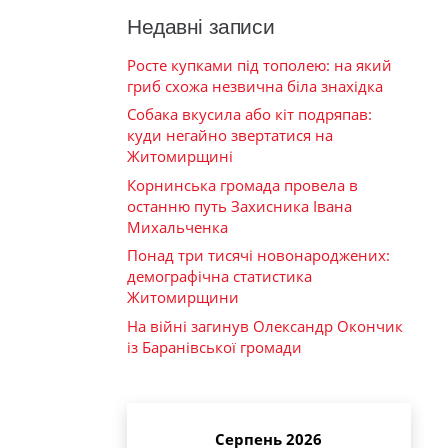
Недавні записи
Росте купками під тополею: на який
гриб схожа незвична біла знахідка
Собака вкусила або кіт подряпав:
куди негайно звертатися на
Житомирщині
Корнинська громада провела в
останню путь Захисника Івана
Михальченка
Понад три тисячі новонароджених:
демографічна статистика
Житомирщини
На війні загинув Олександр Окончик
із Баранівської громади
Серпень 2026