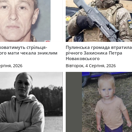
ховатимуть стрільця-
Пулинська громада втратила
кого мати чекала зниклим
річного Захисника Петра
Новаковського
ерпня, 2026
Вівторок, 4 Серпня, 2026