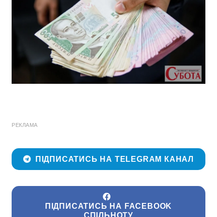
РЕКЛАМА
ПІДПИСАТИСЬ НА TELEGRAM КАНАЛ
ПІДПИСАТИСЬ НА FACEBOOK
СПІЛЬНОТУ