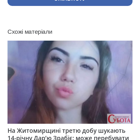
Схожі матеріали
На Житомирщині третю добу шукають
14-річну Дар’ю Зрабіє: може перебувати