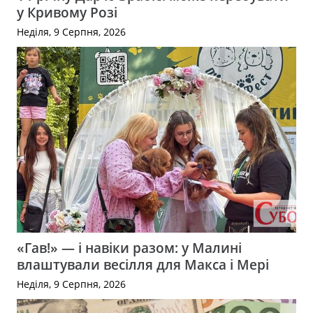
у Кривому Розі
Неділя, 9 Серпня, 2026
«Гав!» — і навіки разом: у Малині
влаштували весілля для Макса і Мері
Неділя, 9 Серпня, 2026