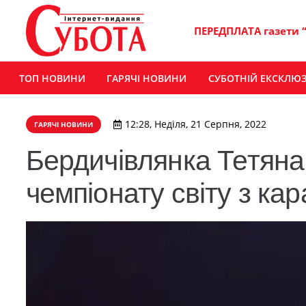
ПЕРЕДПЛАТА газети 
ТОП НОВИНИ
ГАРЯЧІ НОВИНИ
СУБОТНІЙ ЕКСКЛЮ
12:28, Неділя, 21 Серпня, 2022
ГАРЯЧІ НОВИНИ
Бердичівлянка Тетяна
чемпіонату світу з ка