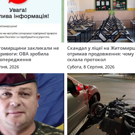
томирщини закликали не
Скандал у ліцеї на Житомир
тривоги: ОВА зробила
отримав продовження: чому 
попередження
склала протокол
пня, 2026
Субота, 8 Серпня, 2026