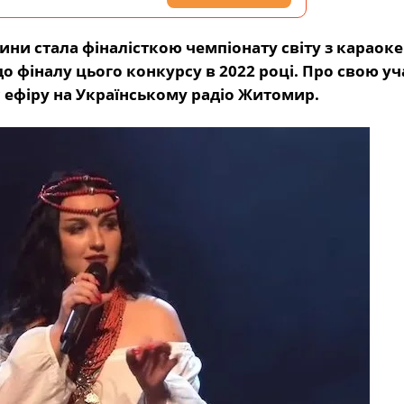
и стала фіналісткою чемпіонату світу з караоке.
о фіналу цього конкурсу в 2022 році. Про свою уч
с ефіру на Українському радіо Житомир.