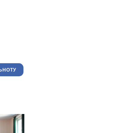
ЬНОТУ