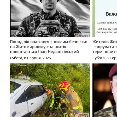
Понад рік вважався зниклим безвісти:
Жителів Жи
на Житомирщину «на щиті»
ігнорувати 
повертається Іван Недашківський
термінове 
Субота, 8 Серпня, 2026
Субота, 8 Сер