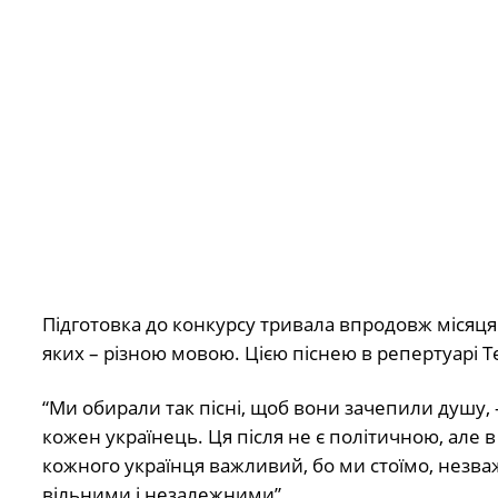
Підготовка до конкурсу тривала впродовж місяця.
яких – різною мовою. Цією піснею в репертуарі Те
“Ми обирали так пісні, щоб вони зачепили душу, 
кожен українець. Ця після не є політичною, але в 
кожного українця важливий, бо ми стоїмо, незва
вільними і незалежними”.