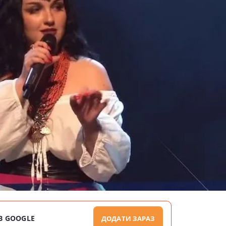
В GOOGLE
ДОДАТИ ЗАРАЗ