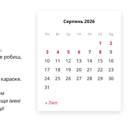
Серпень 2026
Пн
Вт
Ср
Чт
Пт
Сб
Нд
1
2
,
3
4
5
6
7
8
9
це робиш,
10
11
12
13
14
15
16
17
18
19
20
21
22
23
 караоке.
24
25
26
27
28
29
30
31
ом
ща імені
« Лип
ії