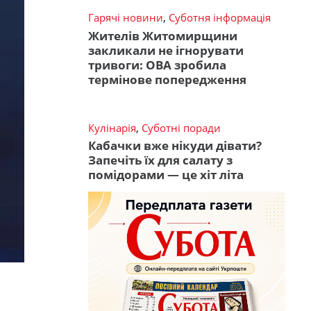
Гарячі новини
,
Суботня інформація
Жителів Житомирщини
закликали не ігнорувати
тривоги: ОВА зробила
термінове попередження
Кулінарія
,
Суботні поради
Кабачки вже нікуди дівати?
Запечіть їх для салату з
помідорами — це хіт літа