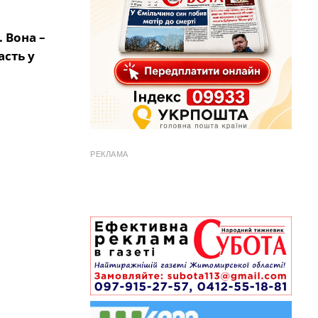
 Вона –
асть у
РЕКЛАМА