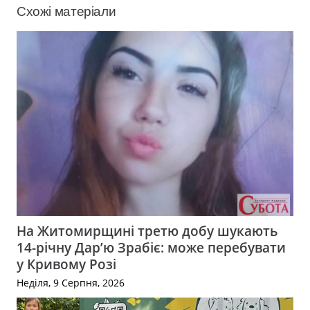
Схожі матеріали
На Житомирщині третю добу шукають
14-річну Дар’ю Зрабіє: може перебувати
у Кривому Розі
Неділя, 9 Серпня, 2026