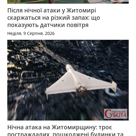
Після нічної атаки у Житомирі
скаржаться на різкий запах: що
показують датчики повітря
Неділя, 9 Серпня, 2026
Нічна атака на Житомирщину: троє
постраждалих, пошкоджені будинки та