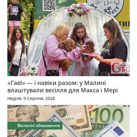
«Гав!» — і навіки разом: у Малині
влаштували весілля для Макса і Мері
Неділя, 9 Серпня, 2026