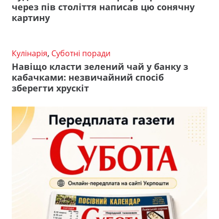
через пів століття написав цю сонячну
картину
Кулінарія
,
Суботні поради
Навіщо класти зелений чай у банку з
кабачками: незвичайний спосіб
зберегти хрускіт