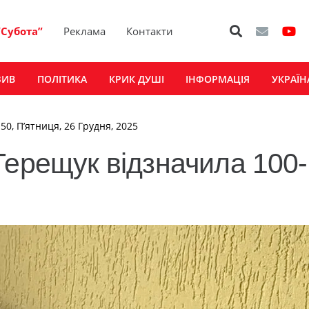
“Субота”
Реклама
Контакти
ЗИВ
ПОЛІТИКА
КРИК ДУШІ
ІНФОРМАЦІЯ
УКРАЇН
:50, П’ятниця, 26 Грудня, 2025
Терещук відзначила 100-