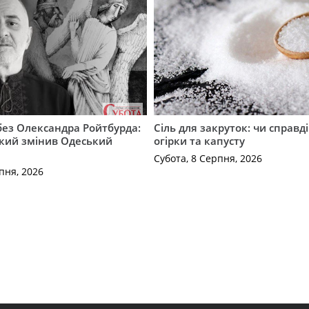
 без Олександра Ройтбурда:
Сіль для закруток: чи справді
який змінив Одеський
огірки та капусту
Субота, 8 Серпня, 2026
пня, 2026