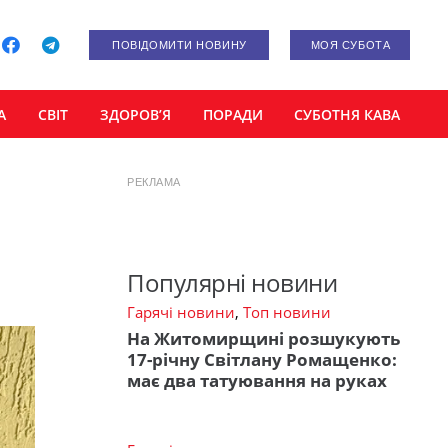
ПОВІДОМИТИ НОВИНУ
МОЯ СУБОТА
А
СВІТ
ЗДОРОВ’Я
ПОРАДИ
СУБОТНЯ КАВА
РЕКЛАМА
Популярні новини
Гарячі новини
,
Топ новини
На Житомирщині розшукують
17-річну Світлану Ромащенко:
має два татуювання на руках