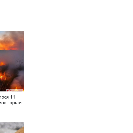
лося 11
ях: горіли