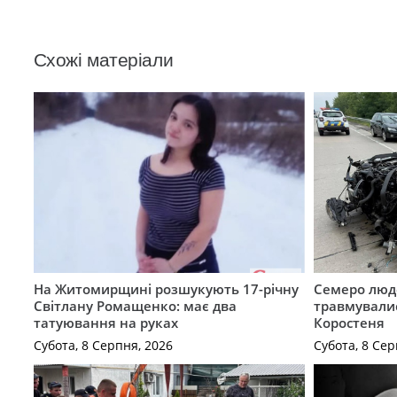
Схожі матеріали
На Житомирщині розшукують 17-річну
Семеро люде
Світлану Ромащенко: має два
травмувалис
татуювання на руках
Коростеня
Субота, 8 Серпня, 2026
Субота, 8 Сер