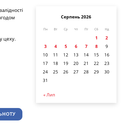
валідності
Серпень 2026
 згодом
Пн
Вт
Ср
Чт
Пт
Сб
Нд
1
2
у цеху.
3
4
5
6
7
8
9
10
11
12
13
14
15
16
17
18
19
20
21
22
23
24
25
26
27
28
29
30
31
« Лип
ЬНОТУ