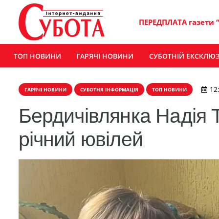
ПЕРЕДПЛАТА газети 
ТОП НОВИНИ
ГАРЯЧІ НОВИНИ
СУБОТНІЙ ЕКСКЛЮ
12
ГАРЯЧІ НОВИНИ
СУБОТНЯ ІНФОРМАЦІЯ
ТОП НОВИНИ
Бердичівлянка Надія 
річний ювілей