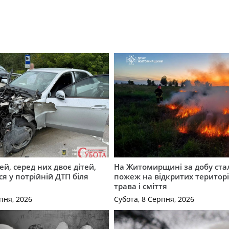
й, серед них двоє дітей,
На Житомирщині за добу ста
я у потрійній ДТП біля
пожеж на відкритих територі
трава і сміття
пня, 2026
Субота, 8 Серпня, 2026