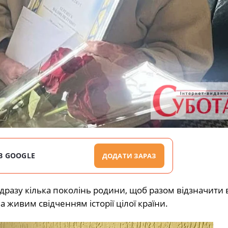
В GOOGLE
ДОДАТИ ЗАРАЗ
дразу кілька поколінь родини, щоб разом відзначити
а живим свідченням історії цілої країни.