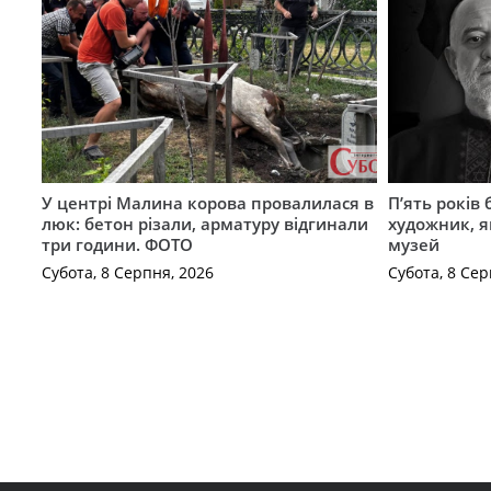
У центрі Малина корова провалилася в
П’ять років
люк: бетон різали, арматуру відгинали
художник, 
три години. ФОТО
музей
Субота, 8 Серпня, 2026
Субота, 8 Сер