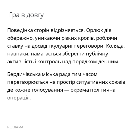
Гра в довгу
Поведінка сторін відрізняється. Орлюк діє
обережно, уникаючи різких кроків, роблячи
ставку на досвід і кулуарні переговори. Коляда,
навпаки, намагається зберегти публічну
активність і контроль над порядком денним.
Бердичівська міська рада тим часом
перетворюється на простір ситуативних союзів,
де кожне голосування — окрема політична
операція.
РЕКЛАМА