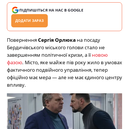
ПІДПИШІТЬСЯ НА НАС В GOOGLE
ДОДАТИ ЗАРАЗ
Повернення
Сергія Орлюка
на посаду
Бердичівського міського голови стало не
завершенням політичної кризи, а її
новою
фазою
. Місто, яке майже пів року жило в умовах
фактичного подвійного управління, тепер
офіційно має мера — але не має єдиного центру
впливу.