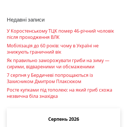
Недавні записи
У Коростенському ТЦК помер 46-річний чоловік
після проходження ВЛК
Мобілізація до 60 років: чому в Україні не
знижують граничний вік
Як правильно заморожувати гриби на зиму —
сирими, відвареними чи обсмаженими
7 серпня у Бердичеві попрощаються із
Захисником Дмитром Плаксюком
Росте купками під тополею: на який гриб схожа
незвична біла знахідка
Серпень 2026