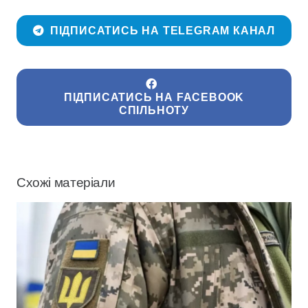
ПІДПИСАТИСЬ НА TELEGRAM КАНАЛ
ПІДПИСАТИСЬ НА FACEBOOK
СПІЛЬНОТУ
Схожі матеріали