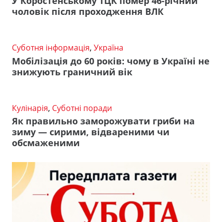
У Коростенському ТЦК помер 46-річний
чоловік після проходження ВЛК
Суботня інформація
,
Україна
Мобілізація до 60 років: чому в Україні не
знижують граничний вік
Кулінарія
,
Суботні поради
Як правильно заморожувати гриби на
зиму — сирими, відвареними чи
обсмаженими