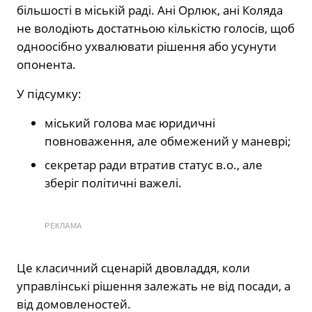
більшості в міській раді. Ані Орлюк, ані Коляда
не володіють достатньою кількістю голосів, щоб
одноосібно ухвалювати рішення або усунути
опонента.
У підсумку:
міський голова має юридичні
повноваження, але обмежений у маневрі;
секретар ради втратив статус в.о., але
зберіг політичні важелі.
РЕКЛАМА
Це класичний сценарій двовладдя, коли
управлінські рішення залежать не від посади, а
від домовленостей.