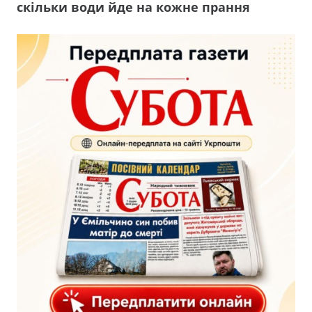
скільки води йде на кожне прання