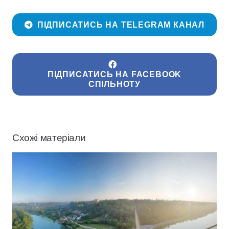
ПІДПИСАТИСЬ НА TELEGRAM КАНАЛ
ПІДПИСАТИСЬ НА FACEBOOK
СПІЛЬНОТУ
Схожі матеріали