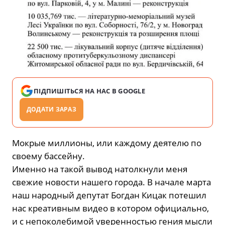
ПІДПИШІТЬСЯ НА НАС В GOOGLE
ДОДАТИ ЗАРАЗ
Мокрые миллионы, или каждому деятелю по
своему бассейну.
Именно на такой вывод натолкнули меня
свежие новости нашего города. В начале марта
наш народный депутат Богдан Кицак потешил
нас креативным видео в котором официально,
и с непоколебимой уверенностью гения мысли