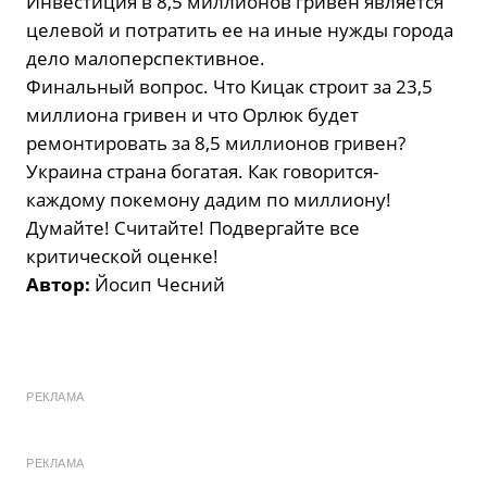
Инвестиция в 8,5 миллионов гривен является
целевой и потратить ее на иные нужды города
дело малоперспективное.
Финальный вопрос. Что Кицак строит за 23,5
миллиона гривен и что Орлюк будет
ремонтировать за 8,5 миллионов гривен?
Украина страна богатая. Как говорится-
каждому покемону дадим по миллиону!
Думайте! Считайте! Подвергайте все
критической оценке!
Автор:
Йосип Чесний
РЕКЛАМА
РЕКЛАМА