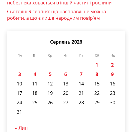
небезпека ховається в іншій частині рослини
Сьогодні 9 серпня: що насправді не можна
робити, а що є лише народним повір’ям
Серпень 2026
Пн
Вт
Ср
Чт
Пт
Сб
Нд
1
2
3
4
5
6
7
8
9
10
11
12
13
14
15
16
17
18
19
20
21
22
23
24
25
26
27
28
29
30
31
« Лип