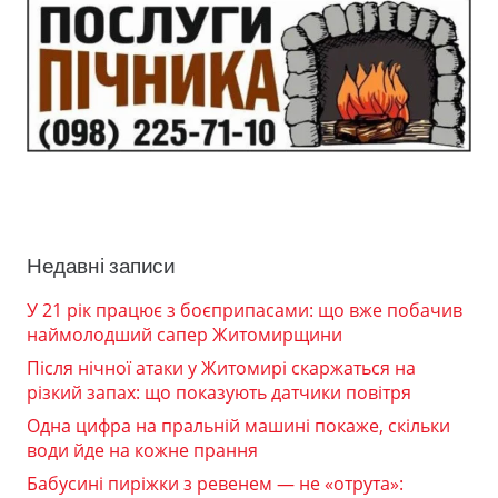
Недавні записи
У 21 рік працює з боєприпасами: що вже побачив
наймолодший сапер Житомирщини
Після нічної атаки у Житомирі скаржаться на
різкий запах: що показують датчики повітря
Одна цифра на пральній машині покаже, скільки
води йде на кожне прання
Бабусині пиріжки з ревенем — не «отрута»: