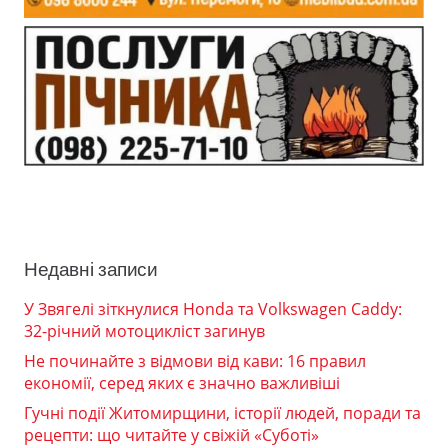
Недавні записи
У Звягелі зіткнулися Honda та Volkswagen Caddy:
32-річний мотоцикліст загинув
Не починайте з відмови від кави: 16 правил
економії, серед яких є значно важливіші
Гучні події Житомирщини, історії людей, поради та
рецепти: що читайте у свіжій «Суботі»