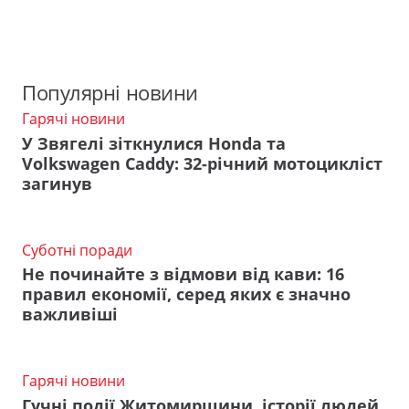
Популярні новини
Гарячі новини
У Звягелі зіткнулися Honda та
Volkswagen Caddy: 32-річний мотоцикліст
загинув
Суботні поради
Не починайте з відмови від кави: 16
правил економії, серед яких є значно
важливіші
Гарячі новини
Гучні події Житомирщини, історії людей,