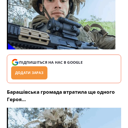
ПІДПИШІТЬСЯ НА НАС В GOOGLE
ДОДАТИ ЗАРАЗ
Барашівська громада втратила ще одного
Героя…