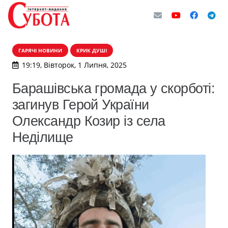
ГАРЯЧІ НОВИНИ
КРИК ДУШІ
19:19, Вівторок, 1 Липня, 2025
Барашівська громада у скорботі:
загинув Герой України
Олександр Козир із села
Неділище