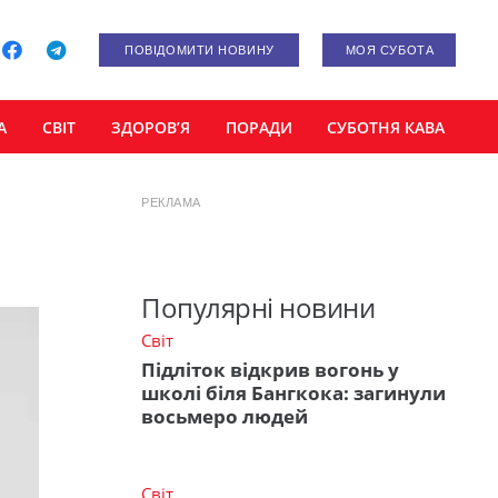
ПОВІДОМИТИ НОВИНУ
МОЯ СУБОТА
А
СВІТ
ЗДОРОВ’Я
ПОРАДИ
СУБОТНЯ КАВА
РЕКЛАМА
Популярні новини
Світ
Підліток відкрив вогонь у
школі біля Бангкока: загинули
восьмеро людей
Світ