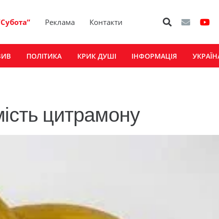
“Субота”
Реклама
Контакти
ЗИВ
ПОЛІТИКА
КРИК ДУШІ
ІНФОРМАЦІЯ
УКРАЇН
мість цитрамону