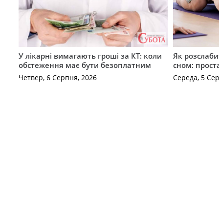
У лікарні вимагають гроші за КТ: коли
Як розслаби
обстеження має бути безоплатним
сном: прост
Четвер, 6 Серпня, 2026
Середа, 5 Се