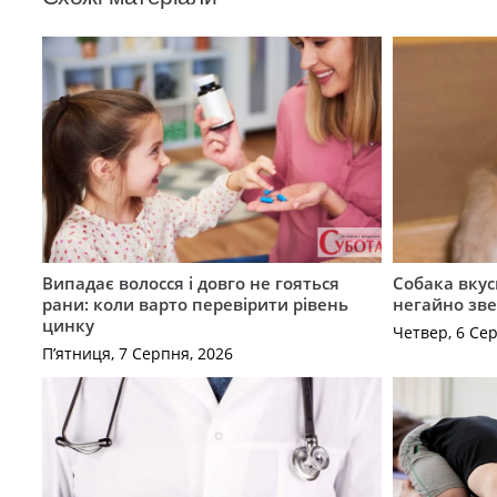
Випадає волосся і довго не гояться
Собака вкус
рани: коли варто перевірити рівень
негайно зв
цинку
Четвер, 6 Се
П’ятниця, 7 Серпня, 2026