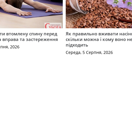
ти втомлену спину перед
Як правильно вживати насін
а вправа та застереження
скільки можна і кому воно н
підходить
рпня, 2026
Середа, 5 Серпня, 2026