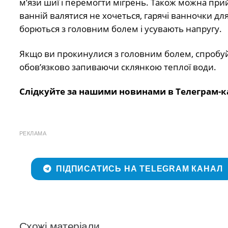
м’язи шиї і перемогти мігрень. Також можна при
ванній валятися не хочеться, гарячі ванночки дл
борються з головним болем і усувають напругу.
Якщо ви прокинулися з головним болем, спробуйте
обов’язково запиваючи склянкою теплої води.
Слідкуйте за нашими новинами в Телеграм-к
РЕКЛАМА
ПІДПИСАТИСЬ НА TELEGRAM КАНАЛ
Схожі матеріали