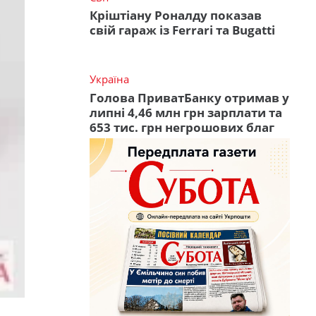
Кріштіану Роналду показав
свій гараж із Ferrari та Bugatti
Україна
Голова ПриватБанку отримав у
липні 4,46 млн грн зарплати та
653 тис. грн негрошових благ