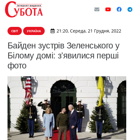
21:20, Середа, 21 Грудня, 2022
СВІТ
УКРАЇНА
Байден зустрів Зеленського у
Білому домі: з’явилися перші
фото