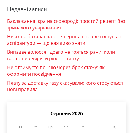
Недавні записи
Баклажанна ікра на сковороді: простий рецепт без
тривалого уварювання
Не як на бакалаврат: з 7 серпня почався вступ до
аспірантури — що важливо знати
Випадає волосся і довго не гояться рани: коли
варто перевірити рівень цинку
Не отримуєте пенсію через брак стажу: як
оформити посвідчення
Плату за доставку газу скасували: кого стосуються
нові правила
Серпень 2026
Пн
Вт
Ср
Чт
Пт
Сб
Нд