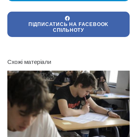
ПІДПИСАТИСЬ НА FACEBOOK
СПІЛЬНОТУ
Схожі матеріали