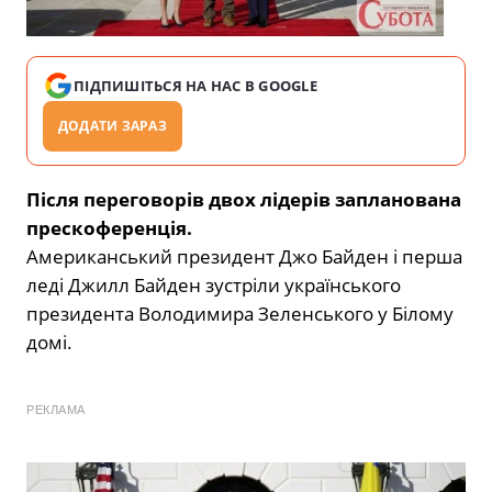
ПІДПИШІТЬСЯ НА НАС В GOOGLE
ДОДАТИ ЗАРАЗ
Після переговорів двох лідерів запланована
прескоференція.
Американський президент Джо Байден і перша
леді Джилл Байден зустріли українського
президента Володимира Зеленського у Білому
домі.
РЕКЛАМА