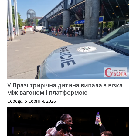
У Празі трирічна дитина випала з візка
між вагоном і платформою
Середа, 5 Серпня, 2026