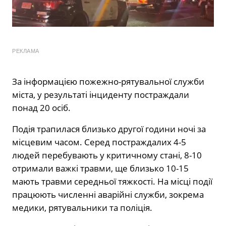
РЕКЛАМА
За інформацією пожежно-рятувальної служби
міста, у результаті інциденту постраждали
понад 20 осіб.
Подія трапилася близько другої години ночі за
місцевим часом. Серед постраждалих 4-5
людей перебувають у критичному стані, 8-10
отримали важкі травми, ще близько 10-15
мають травми середньої тяжкості. На місці події
працюють численні аварійні служби, зокрема
медики, рятувальники та поліція.