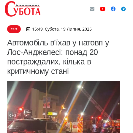
15:49, Субота, 19 Липня, 2025
СВІТ
Автомобіль в’їхав у натовп у
Лос-Анджелесі: понад 20
постраждалих, кілька в
критичному стані