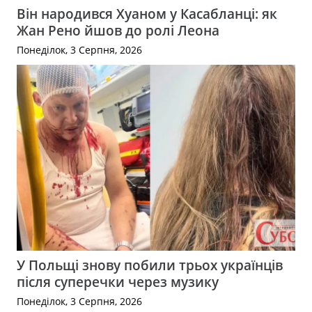
Він народився Хуаном у Касабланці: як
Жан Рено йшов до ролі Леона
Понеділок, 3 Серпня, 2026
У Польщі знову побили трьох українців
після суперечки через музику
Понеділок, 3 Серпня, 2026