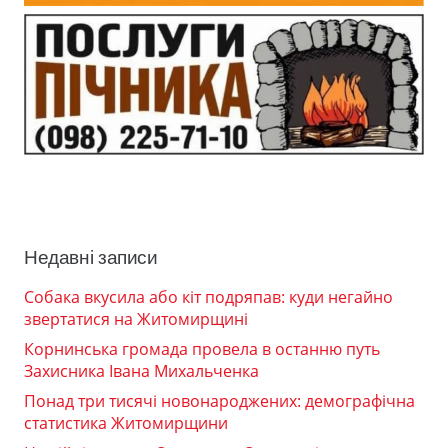
Недавні записи
Собака вкусила або кіт подряпав: куди негайно
звертатися на Житомирщині
Корнинська громада провела в останню путь
Захисника Івана Михальченка
Понад три тисячі новонароджених: демографічна
статистика Житомирщини