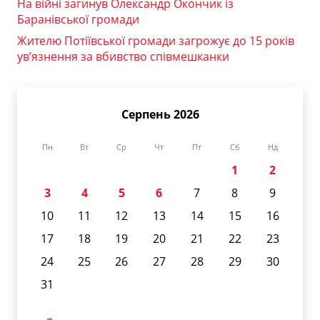
На війні загинув Олександр Окончик із
Баранівської громади
Жителю Потіївської громади загрожує до 15 років
ув’язнення за вбивство співмешканки
Серпень 2026
Пн
Вт
Ср
Чт
Пт
Сб
Нд
1
2
3
4
5
6
7
8
9
10
11
12
13
14
15
16
17
18
19
20
21
22
23
24
25
26
27
28
29
30
31