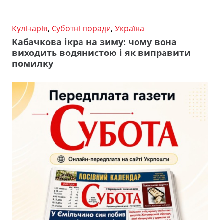
Кулінарія
,
Суботні поради
,
Україна
Кабачкова ікра на зиму: чому вона
виходить водянистою і як виправити
помилку