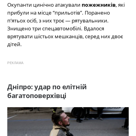
Окупанти цинічно атакували
пожежників
, які
прибули на місце “прильотів”. Поранено
п’ятьох осіб, з них троє — рятувальники.
Знищено три спецавтомобілі. Вдалося
врятувати шістьох мешканців, серед них двоє
дітей.
РЕКЛАМА
Дніпро: удар по елітній
багатоповерхівці