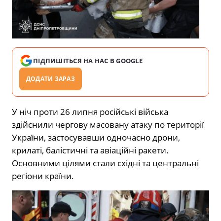
ПІДПИШІТЬСЯ НА НАС В GOOGLE
ДОДАТИ ЗАРАЗ
У ніч проти 26 липня російські війська
здійснили чергову масовану атаку по території
України, застосувавши одночасно дрони,
крилаті, балістичні та авіаційні ракети.
Основними цілями стали східні та центральні
регіони країни.