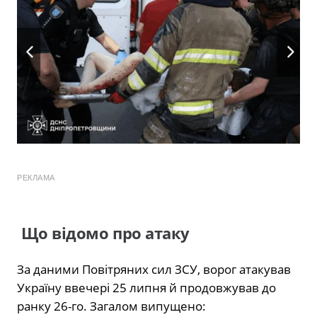
РЕКЛАМА
Що відомо про атаку
За даними Повітряних сил ЗСУ, ворог атакував
Україну ввечері 25 липня й продовжував до
ранку 26-го. Загалом випущено: