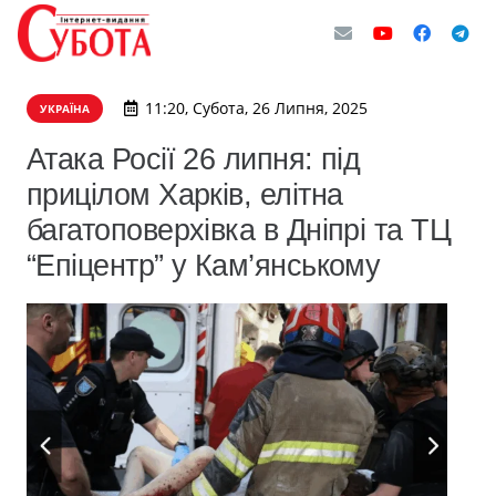
11:20, Субота, 26 Липня, 2025
УКРАЇНА
Атака Росії 26 липня: під
прицілом Харків, елітна
багатоповерхівка в Дніпрі та ТЦ
“Епіцентр” у Кам’янському