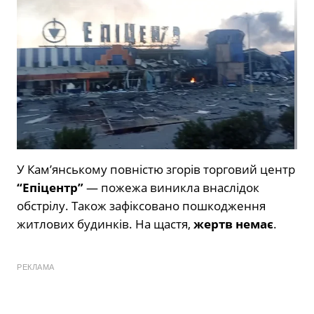
У Кам’янському повністю згорів торговий центр
“Епіцентр”
— пожежа виникла внаслідок
обстрілу. Також зафіксовано пошкодження
житлових будинків. На щастя,
жертв немає
.
РЕКЛАМА