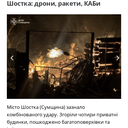
Шостка: дрони, ракети, КАБи
Місто Шостка (Сумщина) зазнало
комбінованого удару. Згоріли чотири приватні
будинки, пошкоджено багатоповерхівки та