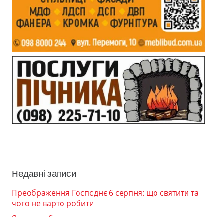
Недавні записи
Преображення Господнє 6 серпня: що святити та
чого не варто робити