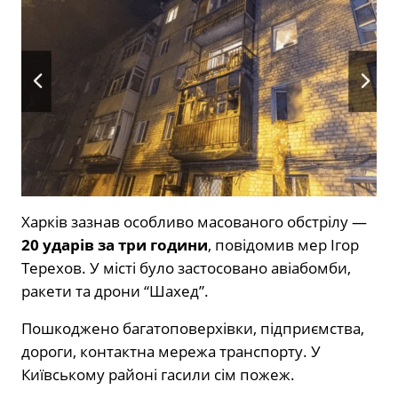
Харків зазнав особливо масованого обстрілу —
20 ударів за три години
, повідомив мер Ігор
Терехов. У місті було застосовано авіабомби,
ракети та дрони “Шахед”.
Пошкоджено багатоповерхівки, підприємства,
дороги, контактна мережа транспорту. У
Київському районі гасили сім пожеж.