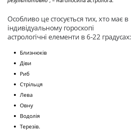
результативно”,
– наголосила астролога.
Особливо це стосується тих, хто має в
індивідуальному гороскопі
астрологічні елементи в 6-22 градусах:
Близнюків
Діви
Риб
Стрільця
Лева
Овну
Водолія
Терезів.