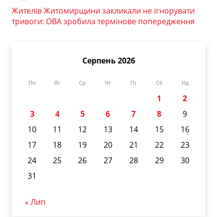
Жителів Житомирщини закликали не ігнорувати
тривоги: ОВА зробила термінове попередження
Серпень 2026
Пн
Вт
Ср
Чт
Пт
Сб
Нд
1
2
3
4
5
6
7
8
9
10
11
12
13
14
15
16
17
18
19
20
21
22
23
24
25
26
27
28
29
30
31
« Лип