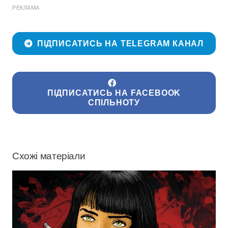
РЕКЛАМА
ПІДПИСАТИСЬ НА TELEGRAM КАНАЛ
ПІДПИСАТИСЬ НА FACEBOOK
СПІЛЬНОТУ
Схожі матеріали