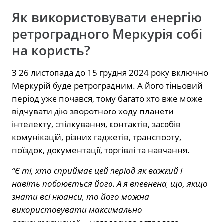
Як використовувати енергію
ретроградного Меркурія собі
на користь?
З 26 листопада до 15 грудня 2024 року включно
Меркурій буде ретроградним. А його тіньовий
період уже почався, тому багато хто вже може
відчувати дію зворотного ходу планети
інтелекту, спілкування, контактів, засобів
комунікацій, різних гаджетів, транспорту,
поїздок, документації, торгівлі та навчання.
“Є ті, хто сприймає цей період як важкий і
навіть побоюється його. А я впевнена, що, якщо
знати всі нюанси, то його можна
використовувати максимально