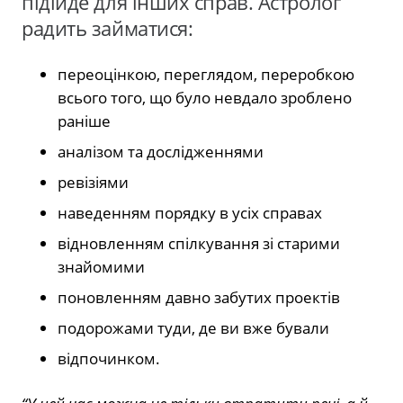
підійде для інших справ. Астролог
радить займатися:
переоцінкою, переглядом, переробкою
всього того, що було невдало зроблено
раніше
аналізом та дослідженнями
ревізіями
наведенням порядку в усіх справах
відновленням спілкування зі старими
знайомими
поновленням давно забутих проектів
подорожами туди, де ви вже бували
відпочинком.