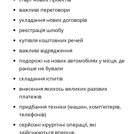
важливі переговори
укладання нових договорів
реєстрація шлюбу
купівля коштовних речей
важливі відрядження
подорожі на нових автомобілях у місця, де
раніше не бували
складання іспитів
внесення якихось великих разових
платежів
придбання техніки (машин, комп’ютерів,
телефонів)
серйозні хірургічні операції, які
здійснюються вперше.