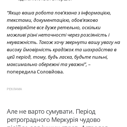
“Якщо ваша робота пов’язана з інформацією,
текстами, документацією, обов’язково
перевіряйте все дуже ретельно, оскільки
можливі різні неточності через розсіяність і
неуважність. Також хочу звернути вашу увагу на
високу ймовірність крадіжок та шахрайства в
цей період, тому, будь ласка, будьте пильні,
максимально обережні та уважні”,
–
попередила Соловйова.
РЕКЛАМА
Але не варто сумувати. Період
ретроградного Меркурія чудово