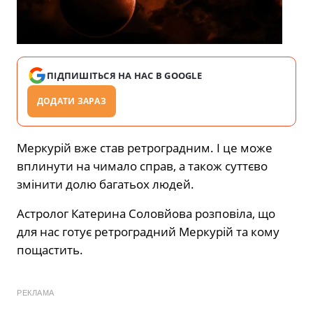
ПІДПИШІТЬСЯ НА НАС В GOOGLE
ДОДАТИ ЗАРАЗ
Меркурій вже став ретроградним. І це може
вплинути на чимало справ, а також суттєво
змінити долю багатьох людей.
Астролог Катерина Соловйова розповіла, що
для нас готує ретроградний Меркурій та кому
пощастить.
РЕКЛАМА