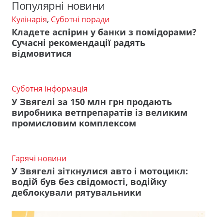
Популярні новини
Кулінарія
,
Суботні поради
Кладете аспірин у банки з помідорами?
Сучасні рекомендації радять
відмовитися
Суботня інформація
У Звягелі за 150 млн грн продають
виробника ветпрепаратів із великим
промисловим комплексом
Гарячі новини
У Звягелі зіткнулися авто і мотоцикл:
водій був без свідомості, водійку
деблокували рятувальники