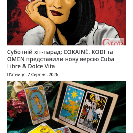
Суботній хіт-парад: COKAINÉ, KODI та
OMEN представили нову версію Cuba
Libre & Dolce Vita
П’ятниця, 7 Серпня, 2026