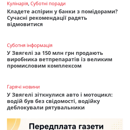
Кулінарія
,
Суботні поради
Кладете аспірин у банки з помідорами?
Сучасні рекомендації радять
відмовитися
Суботня інформація
У Звягелі за 150 млн грн продають
виробника ветпрепаратів із великим
промисловим комплексом
Гарячі новини
У Звягелі зіткнулися авто і мотоцикл:
водій був без свідомості, водійку
деблокували рятувальники