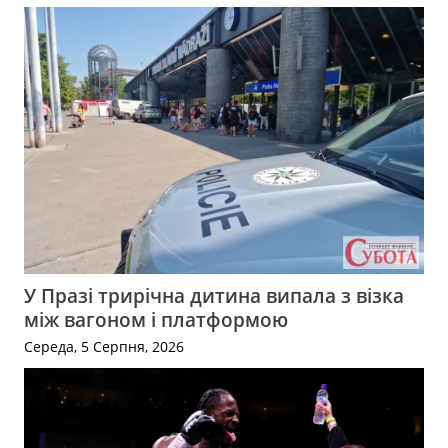
У Празі трирічна дитина випала з візка
між вагоном і платформою
Середа, 5 Серпня, 2026