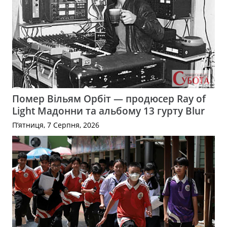
Помер Вільям Орбіт — продюсер Ray of
Light Мадонни та альбому 13 гурту Blur
П’ятниця, 7 Серпня, 2026