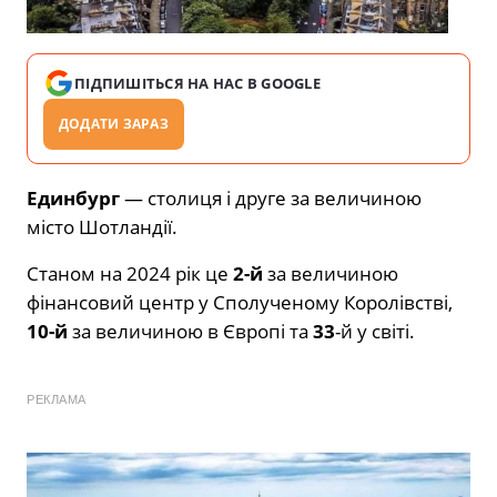
ПІДПИШІТЬСЯ НА НАС В GOOGLE
ДОДАТИ ЗАРАЗ
Единбург
— столиця і друге за величиною
місто Шотландії.
Станом на 2024 рік це
2-й
за величиною
фінансовий центр у Сполученому Королівстві,
10-й
за величиною в Європі та
33
-й у світі.
РЕКЛАМА