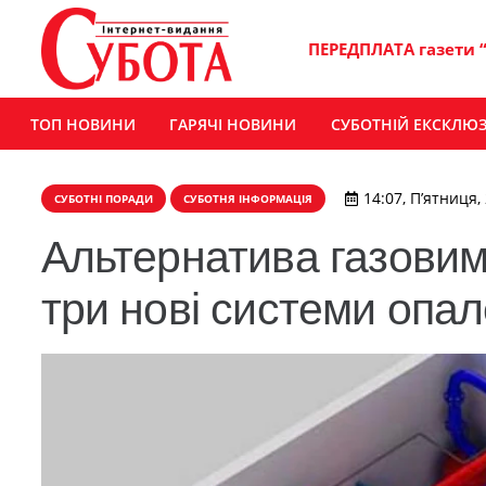
ПЕРЕДПЛАТА газети 
ТОП НОВИНИ
ГАРЯЧІ НОВИНИ
СУБОТНІЙ ЕКСКЛЮ
14:07, П’ятниця,
СУБОТНІ ПОРАДИ
СУБОТНЯ ІНФОРМАЦІЯ
Альтернатива газовим
три нові системи опал