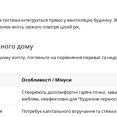
 система інтегрується прямо у вентиляцію будинку. 
лює якість свіжого повітря цілий рік.
сного дому
шому житлу, погляньте на порівняння переваг та недо
Особливості / Мінуси
Створюють дискомфортні гарячі точки, зав
меблям, неефективні для “будинків-термосі
я
Потребує капітального втручання та стяжки 