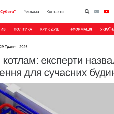
“Субота”
Реклама
Контакти
ЗИВ
ПОЛІТИКА
КРИК ДУШІ
ІНФОРМАЦІЯ
УКРАЇН
 29 Травня, 2026
 котлам: експерти назва
ення для сучасних будин