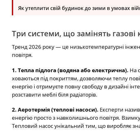
Як утеплити свій будинок до зими в умовах вій
Три системи, що замінять газові 
Тренд 2026 року — це низькотемпературні інжене
повітря.
1. Тепла підлога (водяна або електрична).
На с
ховаються під покриттям, дозволяючи теплу пові
енергію і отримуєте повну свободу в дизайні інте
розставити меблі біля радіаторів.
2. Аеротермія (теплові насоси).
Експерти назив
енергію просто з навколишнього повітря. Взимку 
Тепловий насос унікальний тим, що виробляє зна