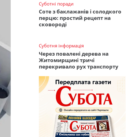
Суботні поради
Соте з баклажанів і солодкого
перцю: простий рецепт на
сковороді
Суботня інформація
Через повалені дерева на
Житомирщині тричі
перекривало рух транспорту