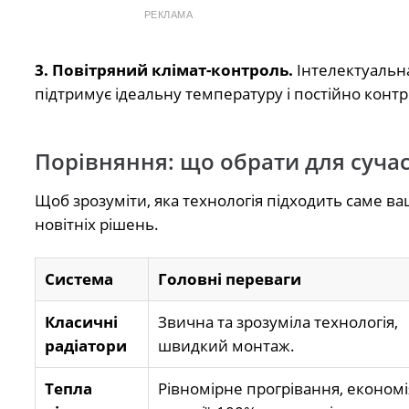
РЕКЛАМА
3. Повітряний клімат-контроль.
Інтелектуальна
підтримує ідеальну температуру і постійно контро
Порівняння: що обрати для суча
Щоб зрозуміти, яка технологія підходить саме ва
новітніх рішень.
Система
Головні переваги
Класичні
Звична та зрозуміла технологія,
радіатори
швидкий монтаж.
Тепла
Рівномірне прогрівання, економі