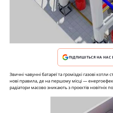
ПІДПИШІТЬСЯ НА НАС 
Звичні чавунні батареї та громіздкі газові котли 
нові правила, де на першому місці — енергоефект
радіатори масово зникають з проєктів новітніх 