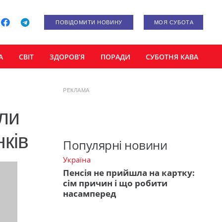
ПОВІДОМИТИ НОВИНУ
МОЯ СУБОТА
А
СВІТ
ЗДОРОВ’Я
ПОРАДИ
СУБОТНЯ КАВА
РЕКЛАМА
ли
ків
Популярні новини
Україна
Пенсія не прийшла на картку:
сім причин і що робити
насамперед