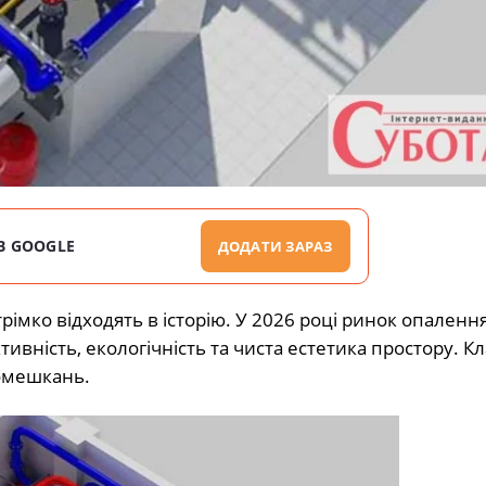
В GOOGLE
ДОДАТИ ЗАРАЗ
стрімко відходять в історію. У 2026 році ринок опаленн
ивність, екологічність та чиста естетика простору. Кл
помешкань.