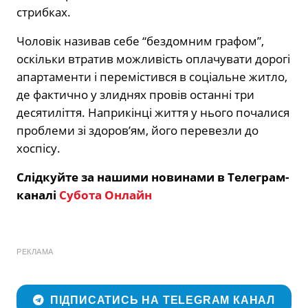
стрибках.
Чоловік називав себе “бездомним графом”,
оскільки втратив можливість оплачувати дорогі
апартаменти і перемістився в соціальне житло,
де фактично у злиднях провів останні три
десятиліття. Наприкінці життя у нього почалися
проблеми зі здоров’ям, його перевезли до
хоспісу.
Слідкуйте за нашими новинами в Телеграм-
каналі
Субота Онлайн
РЕКЛАМА
ПІДПИСАТИСЬ НА TELEGRAM КАНАЛ