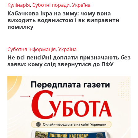
Кулінарія
,
Суботні поради
,
Україна
Кабачкова ікра на зиму: чому вона
виходить водянистою і як виправити
помилку
Суботня інформація
,
Україна
Не всі пенсійні доплати призначають без
заяви: кому слід звернутися до ПФУ