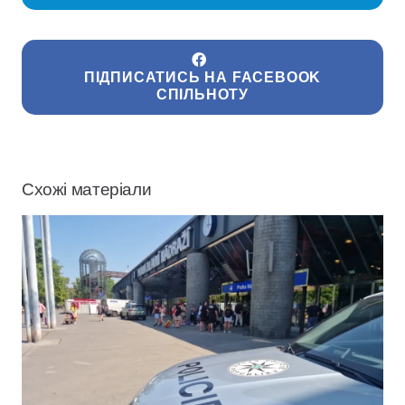
ПІДПИСАТИСЬ НА FACEBOOK
СПІЛЬНОТУ
Схожі матеріали