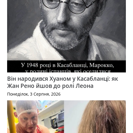
Він народився Хуаном у Касабланці: як
Жан Рено йшов до ролі Леона
Понеділок, 3 Серпня, 2026