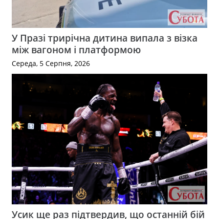
У Празі трирічна дитина випала з візка
між вагоном і платформою
Середа, 5 Серпня, 2026
Усик ще раз підтвердив, що останній бій