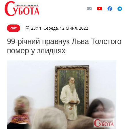
23:11, Середа, 12 Січня, 2022
СВІТ
99-річний правнук Льва Толстого
помер у злиднях