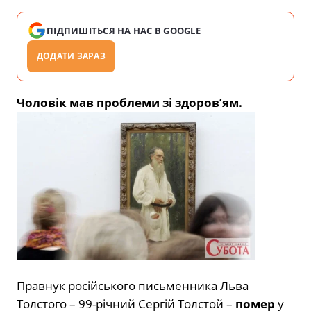
ПІДПИШІТЬСЯ НА НАС В GOOGLE
ДОДАТИ ЗАРАЗ
Чоловік мав проблеми зі здоров’ям.
Правнук російського письменника Льва
Толстого – 99-річний Сергій Толстой –
помер
у