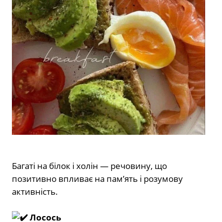
Багаті на білок і холін — речовину, що
позитивно впливає на пам’ять і розумову
активність.
Лосось