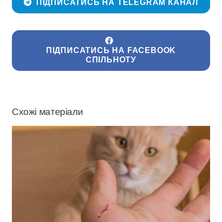
ПІДПИСАТИСЬ НА TELEGRAM КАНАЛ
ПІДПИСАТИСЬ НА FACEBOOK
СПІЛЬНОТУ
Схожі матеріали