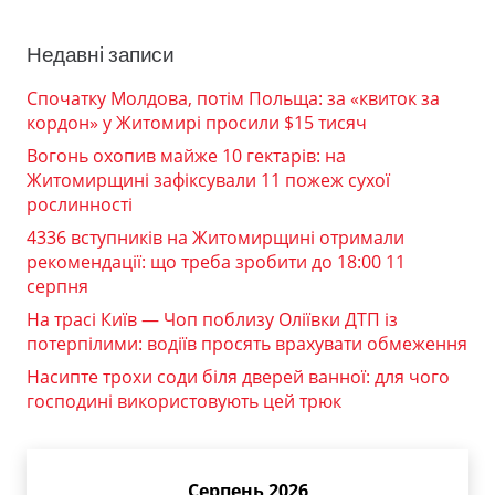
Недавні записи
Спочатку Молдова, потім Польща: за «квиток за
кордон» у Житомирі просили $15 тисяч
Вогонь охопив майже 10 гектарів: на
Житомирщині зафіксували 11 пожеж сухої
рослинності
4336 вступників на Житомирщині отримали
рекомендації: що треба зробити до 18:00 11
серпня
На трасі Київ — Чоп поблизу Оліївки ДТП із
потерпілими: водіїв просять врахувати обмеження
Насипте трохи соди біля дверей ванної: для чого
господині використовують цей трюк
Серпень 2026