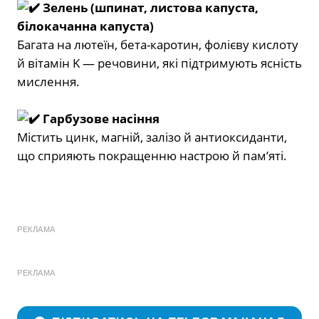
Зелень (шпинат, листова капуста,
білокачанна капуста)
Багата на лютеїн, бета-каротин, фолієву кислоту
й вітамін K — речовини, які підтримують ясність
мислення.
Гарбузове насіння
Містить цинк, магній, залізо й антиоксиданти,
що сприяють покращенню настрою й пам’яті.
РЕКЛАМА
РЕКЛАМА