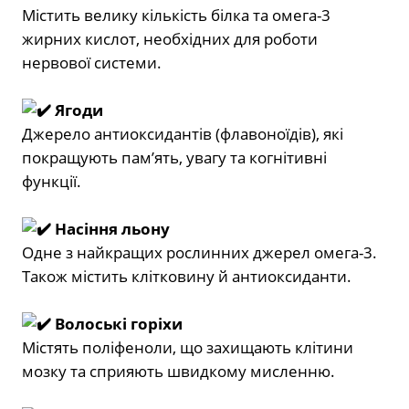
Містить велику кількість білка та омега-3
жирних кислот, необхідних для роботи
нервової системи.
Ягоди
Джерело антиоксидантів (флавоноїдів), які
покращують пам’ять, увагу та когнітивні
функції.
Насіння льону
Одне з найкращих рослинних джерел омега-3.
Також містить клітковину й антиоксиданти.
Волоські горіхи
Містять поліфеноли, що захищають клітини
мозку та сприяють швидкому мисленню.