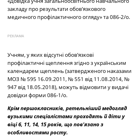
«Довідка учня загальноосвітнього навчального
закладу про результати обов’язкового
медичного профілактичного огляду» та 086-2/о.
РЕКЛАМА
Учням, у яких відсутні обов’язкові
профілактичні щеплення згідно з українським
календарем щеплень (затвердженого наказами
МОЗ № 595 16.09.2011, № 551 від 11.08.2014, №
947 від 18.05.2018), можуть відмовити у видачі
довідки форми 086-1/о.
Крім першокласників, ретельніший медогляд
вузькими спеціалістами проходять й діти у
віці 6, 11, 14, 15 років, що пов’язано з
особливостями росту.