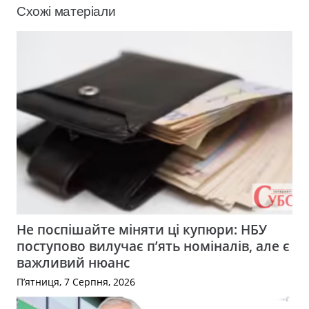
Схожі матеріали
Не поспішайте міняти ці купюри: НБУ
поступово вилучає п’ять номіналів, але є
важливий нюанс
П’ятниця, 7 Серпня, 2026