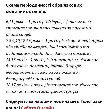
Схема періодичності обов’язкових
медичних оглядів:
6,11 років – 1 раз в рік (хірург, офтальмолог,
стоматолог, інші спеціалісти за показами,
аналіз крові);
7,8,9,10,12,13 років – 1 раз в рік лікарем-педіатром
або сімейним лікарем, інші спеціалісти та
додаткові методи досліджень за показами;
14,15 років – 1 раз в рік (стоматолог, гінеколог
дитячий за показами, дитячий хірург,
ендокринолог, психолог за показами,
флюорографія, аналіз крові);
16,17 років – 1 раз в рік (стоматолог, гінеколог
дитячий за показами, флюорографія).
Слідкуйте за нашими новинами в Телеграм-
каналі
Субота Онлайн