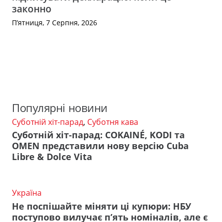
законно
П’ятниця, 7 Серпня, 2026
Популярні новини
Суботній хіт-парад
,
Суботня кава
Суботній хіт-парад: COKAINÉ, KODI та
OMEN представили нову версію Cuba
Libre & Dolce Vita
Україна
Не поспішайте міняти ці купюри: НБУ
поступово вилучає п’ять номіналів, але є