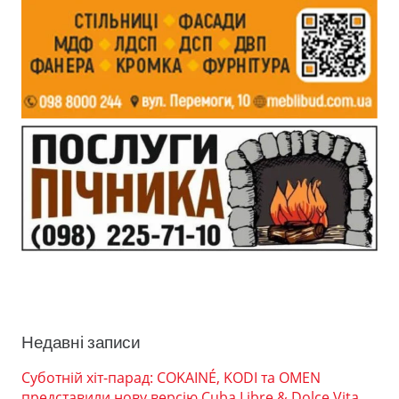
Недавні записи
Суботній хіт-парад: COKAINÉ, KODI та OMEN
представили нову версію Cuba Libre & Dolce Vita