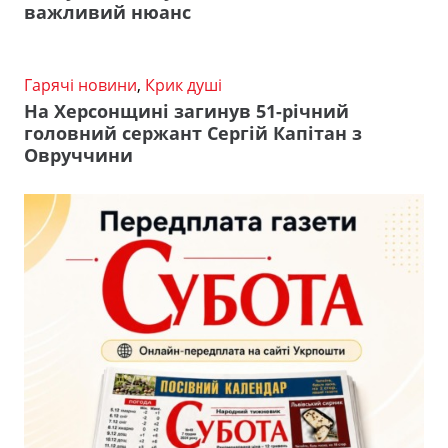
важливий нюанс
Гарячі новини
,
Крик душі
На Херсонщині загинув 51-річний
головний сержант Сергій Капітан з
Овруччини