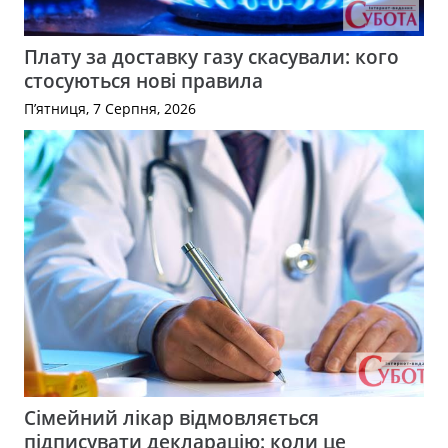
Плату за доставку газу скасували: кого
стосуються нові правила
П’ятниця, 7 Серпня, 2026
Сімейний лікар відмовляється
підписувати декларацію: коли це