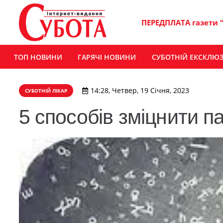
ПЕРЕДПЛАТА газети 
ТОП НОВИНИ
ГАРЯЧІ НОВИНИ
СУБОТНІЙ ЕКСКЛЮ
14:28, Четвер, 19 Січня, 2023
СУБОТНІЙ ЛІКАР
5 способів зміцнити п