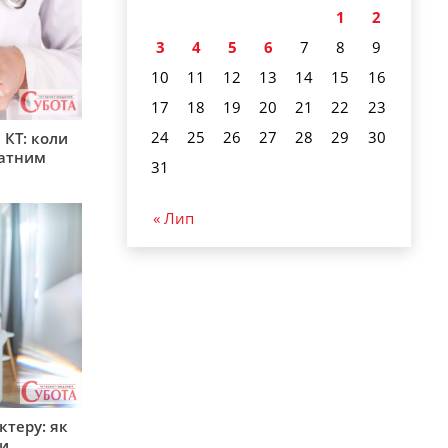
1
2
3
4
5
6
7
8
9
10
11
12
13
14
15
16
17
18
19
20
21
22
23
24
25
26
27
28
29
30
 КТ: коли
латним
31
« Лип
ктеру: як
ти