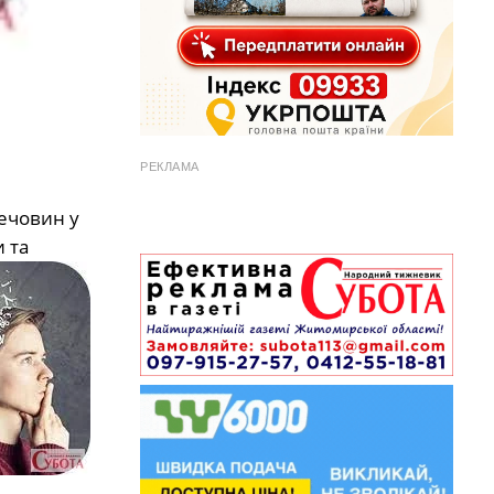
РЕКЛАМА
речовин у
 та