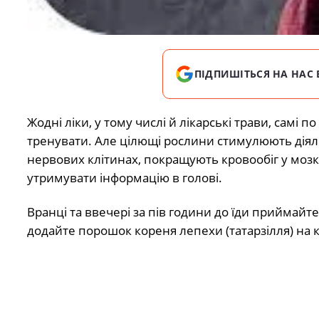
ПІДПИШІТЬСЯ НА НАС 
Жодні ліки, у тому числі й лікарські трави, самі п
тренувати. Але цілющі рослини стимулюють діяль
нервових клітинах, покращують кровообіг у моз
утримувати інформацію в голові.
Вранці та ввечері за пів години до їди приймайте 
додайте порошок кореня лепехи (татарзілля) на 