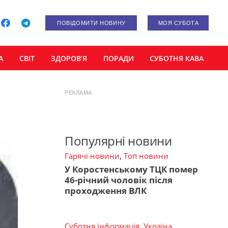
ПОВІДОМИТИ НОВИНУ
МОЯ СУБОТА
А
СВІТ
ЗДОРОВ’Я
ПОРАДИ
СУБОТНЯ КАВА
РЕКЛАМА
Популярні новини
Гарячі новини
,
Топ новини
У Коростенському ТЦК помер
46-річний чоловік після
проходження ВЛК
Суботня інформація
,
Україна