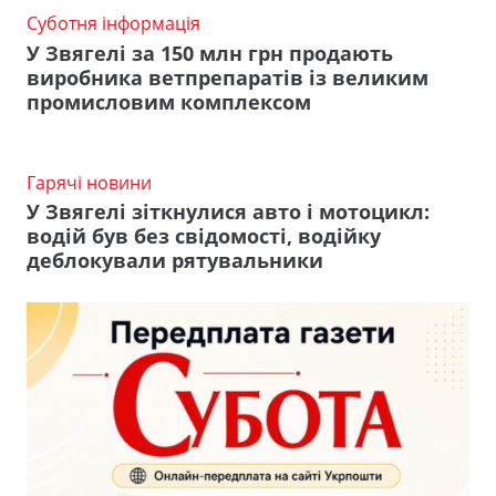
Суботня інформація
У Звягелі за 150 млн грн продають
виробника ветпрепаратів із великим
промисловим комплексом
Гарячі новини
У Звягелі зіткнулися авто і мотоцикл:
водій був без свідомості, водійку
деблокували рятувальники