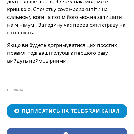
два і більше шарів. Зверху накриваємо їх
кришкою. Спочатку соус має закипіти на
сильному вогні, а потім його можна залишити
на мінімумі. За годину час перевіряти страву на
готовність.
Якщо ви будете дотримуватися цих простих
правил, тоді ваші голубці з першого разу
вийдуть неймовірними!
РЕКЛАМА
ПІДПИСАТИСЬ НА TELEGRAM КАНАЛ