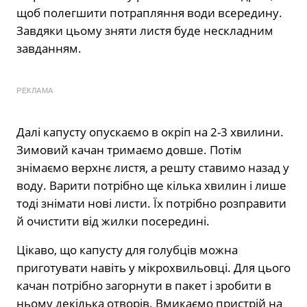
щоб полегшити потрапляння води всередину.
Завдяки цьому зняти листя буде нескладним
завданням.
РЕКЛАМА
Далі капусту опускаємо в окріп на 2-3 хвилини.
Зимовий качан тримаємо довше. Потім
знімаємо верхнє листя, а решту ставимо назад у
воду. Варити потрібно ще кілька хвилин і лише
тоді знімати нові листи. Їх потрібно розправити
й очистити від жилки посередині.
Цікаво, що капусту для голубців можна
приготувати навіть у мікрохвильовці. Для цього
качан потрібно загорнути в пакет і зробити в
ньому декілька отворів. Вмикаємо пристрій на