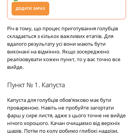
ДОДАТИ ЗАРАЗ
Річ в тому, що процес приготування голубців
складається з кількох важливих етапів. Для
вдалого результату усі вони мають бути
виконані на відмінно. Якщо зосереджено
реалізовувати кожен пункт, то у вас точно все
вийде.
Пункт № 1. Капуста
Капуста для голубців обов’язково має бути
провареною. Навіть не пробуйте загортати
фарш у сире листя, адже з цього точне не вийде
нічого хорошого. Качан очищаємо від верхніх
шарів. Потім по колу робимо глибокі надрізи,