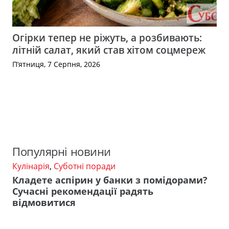
Огірки тепер не ріжуть, а розбивають:
літній салат, який став хітом соцмереж
П’ятниця, 7 Серпня, 2026
Популярні новини
Кулінарія
,
Суботні поради
Кладете аспірин у банки з помідорами?
Сучасні рекомендації радять
відмовитися