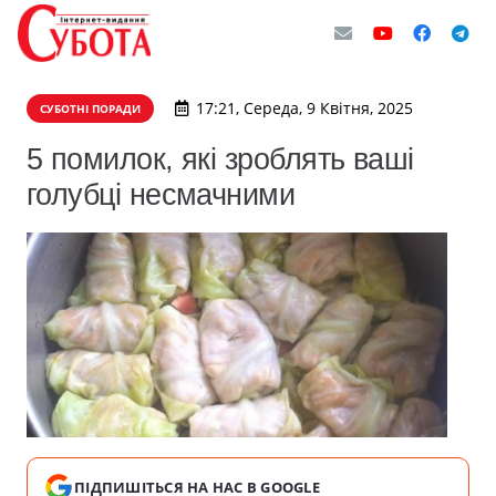
17:21, Середа, 9 Квітня, 2025
СУБОТНІ ПОРАДИ
5 помилок, які зроблять ваші
голубці несмачними
ПІДПИШІТЬСЯ НА НАС В GOOGLE