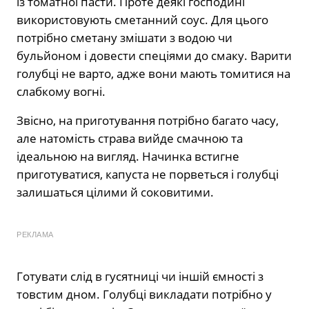
із томатної пасти. Проте деякі господині
використовують сметанний соус. Для цього
потрібно сметану змішати з водою чи
бульйоном і довести спеціями до смаку. Варити
голубці не варто, адже вони мають томитися на
слабкому вогні.
Звісно, на приготування потрібно багато часу,
але натомість страва вийде смачною та
ідеальною на вигляд. Начинка встигне
приготуватися, капуста не порветься і голубці
залишаться цілими й соковитими.
РЕКЛАМА
Готувати слід в гусятниці чи іншій ємності з
товстим дном. Голубці викладати потрібно у