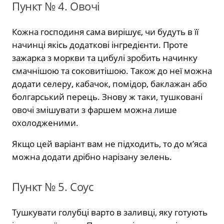
Пункт № 4. Овочі
Кожна господиня сама вирішує, чи будуть в її
начинці якісь додаткові інгредієнти. Проте
зажарка з моркви та цибулі зробить начинку
смачнішою та соковитішою. Також до неї можна
додати селеру, кабачок, помідор, баклажан або
болгарський перець. Знову ж таки, тушковані
овочі змішувати з фаршем можна лише
охолодженими.
Якщо цей варіант вам не підходить, то до м’яса
можна додати дрібно нарізану зелень.
Пункт № 5. Соус
Тушкувати голубці варто в заливці, яку готують