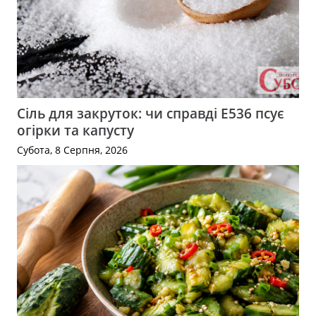
Сіль для закруток: чи справді Е536 псує
огірки та капусту
Субота, 8 Серпня, 2026