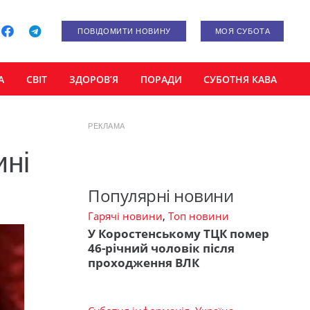
ПОВІДОМИТИ НОВИНУ
МОЯ СУБОТА
А
СВІТ
ЗДОРОВ’Я
ПОРАДИ
СУБОТНЯ КАВА
РЕКЛАМА
ині
Популярні новини
Гарячі новини
,
Топ новини
У Коростенському ТЦК помер
46-річний чоловік після
проходження ВЛК