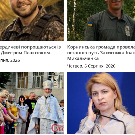
Бердичеві попрощаються із
Корнинська громада провела
 Дмитром Плаксюком
останню путь Захисника Іва
Михальченка
рпня, 2026
Четвер, 6 Серпня, 2026