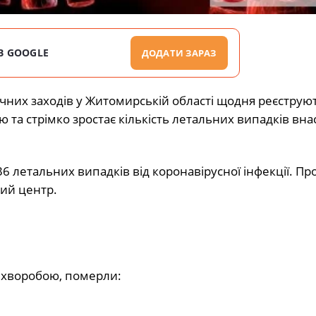
В GOOGLE
ДОДАТИ ЗАРАЗ
них заходів у Житомирській області щодня реєструют
та стрімко зростає кількість летальних випадків вна
 летальних випадків від коронавірусної інфекції. Пр
ий центр.
ю хворобою, померли: