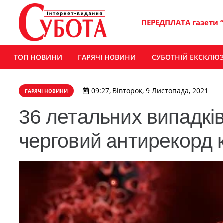
ПЕРЕДПЛАТА газети 
ТОП НОВИНИ
ГАРЯЧІ НОВИНИ
СУБОТНІЙ ЕКСКЛЮ
09:27, Вівторок, 9 Листопада, 2021
ГАРЯЧІ НОВИНИ
36 летальних випадкі
черговий антирекорд 