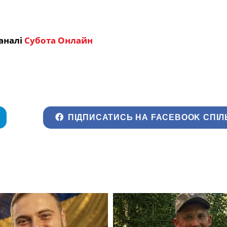
аналі
Субота Онлайн
ПІДПИСАТИСЬ НА FACEBOOK СПІЛ