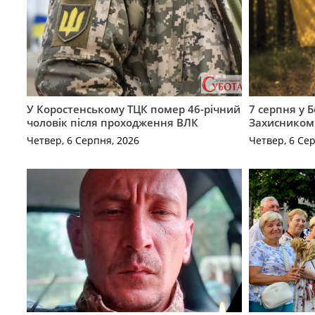
У Коростенському ТЦК помер 46-річний
7 серпня у 
чоловік після проходження ВЛК
Захисником
Четвер, 6 Серпня, 2026
Четвер, 6 Се