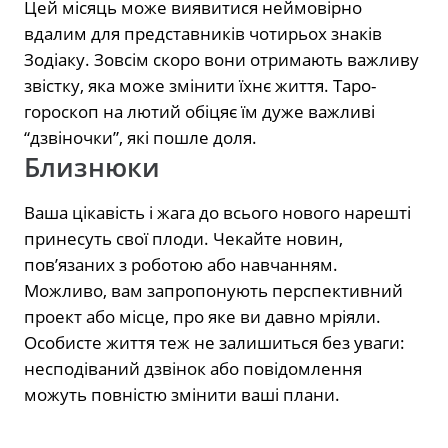
Цей місяць може виявитися неймовірно
вдалим для представників чотирьох знаків
Зодіаку. Зовсім скоро вони отримають важливу
звістку, яка може змінити їхнє життя. Таро-
гороскоп на лютий обіцяє їм дуже важливі
“дзвіночки”, які пошле доля.
Близнюки
Ваша цікавість і жага до всього нового нарешті
принесуть свої плоди. Чекайте новин,
пов’язаних з роботою або навчанням.
Можливо, вам запропонують перспективний
проект або місце, про яке ви давно мріяли.
Особисте життя теж не залишиться без уваги:
несподіваний дзвінок або повідомлення
можуть повністю змінити ваші плани.