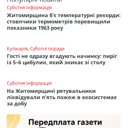
Суботня інформація
Житомирщина б’є температурні рекорди:
стовпчики термометрів перевищили
показники 1963 року
Кулінарія
,
Суботні поради
Гості не одразу вгадують начинку: пиріг
із 5–6 цибулин, який зникає зі столу
Суботня інформація
На Житомирщині рятувальники
ліквідували п’ять пожеж в екосистемах
за добу