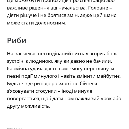
Це може бути пропозиція про співпрацю або
важливе рішення від начальства. Головне –
діяти рішуче і не боятися змін, адже цей шанс
може стати доленосним.
Риби
На вас чекає несподіваний сигнал згори або ж
зустріч із людиною, яку ви давно не бачили.
Кармічна удача дасть вам змогу переглянути
певні події минулого і навіть змінити майбутнє.
Будьте відкриті до розмов і не бійтеся
з’ясовувати стосунки – іноді минуле
повертається, щоб дати нам важливий урок або
другу можливість.