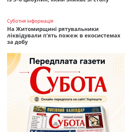
Суботня інформація
На Житомирщині рятувальники
ліквідували п’ять пожеж в екосистемах
за добу