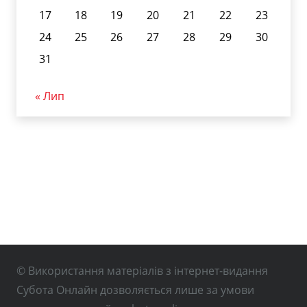
17
18
19
20
21
22
23
24
25
26
27
28
29
30
31
« Лип
© Використання матеріалів з інтернет-видання
Субота Онлайн дозволяється лише за умови