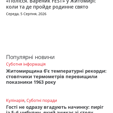
«Полісся. Вареник FEST» у Житомирі:
коли та де пройде родинне свято
Середа, 5 Серпня, 2026
Популярні новини
Суботня інформація
Житомирщина б’є температурні рекорди:
стовпчики термометрів перевищили
показники 1963 року
Кулінарія
,
Суботні поради
Гості не одразу вгадують начинку: пиріг
із 5–6 цибулин, який зникає зі столу