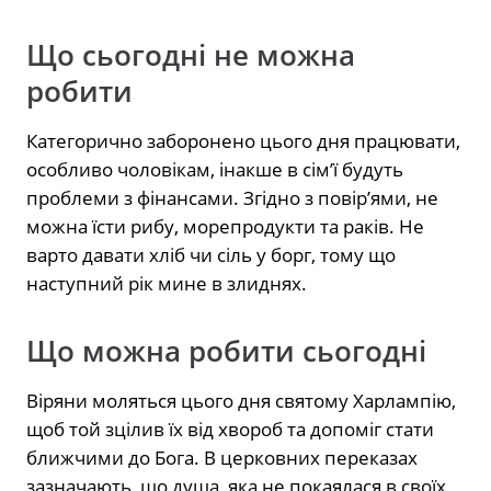
Що сьогодні не можна
робити
Категорично заборонено цього дня працювати,
особливо чоловікам, інакше в сім’ї будуть
проблеми з фінансами. Згідно з повір’ями, не
можна їсти рибу, морепродукти та раків. Не
варто давати хліб чи сіль у борг, тому що
наступний рік мине в злиднях.
Що можна робити сьогодні
Віряни моляться цього дня святому Харлампію,
щоб той зцілив їх від хвороб та допоміг стати
ближчими до Бога. В церковних переказах
зазначають, що душа, яка не покаялася в своїх