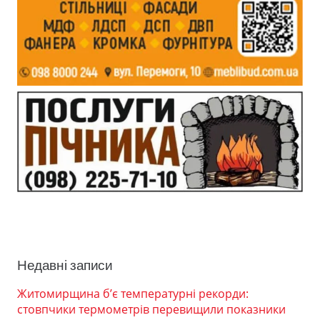
Недавні записи
Житомирщина б’є температурні рекорди:
стовпчики термометрів перевищили показники