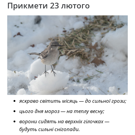
Прикмети 23 лютого
яскраво світить місяць — до сильної грози;
цього дня мороз — на теплу весну;
ворони сидять на верхніх гілочках —
будуть сильні снігопади.