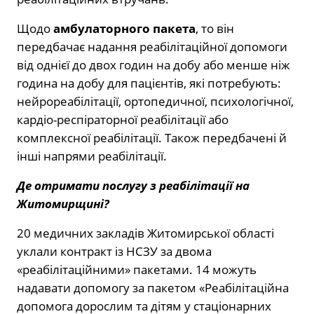
Щодо
амбулаторного пакета
, то він
передбачає надання реабілітаційної допомоги
від однієї до двох годин на добу або менше ніж
година на добу для пацієнтів, які потребують:
нейрореабілітації, ортопедичної, психологічної,
кардіо-респіраторної реабілітації або
комплексної реабілітації. Також передбачені й
інші напрями реабілітації.
Де отримати послугу з реабілітації на
Житомирщині?
20 медичних закладів Житомирської області
уклали контракт із НСЗУ за двома
«реабілітаційними» пакетами. 14 можуть
надавати допомогу за пакетом «Реабілітаційна
допомога дорослим та дітям у стаціонарних