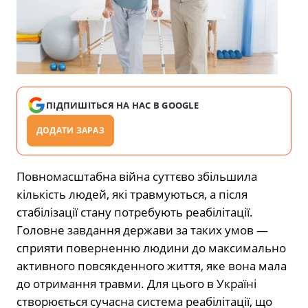
ПІДПИШІТЬСЯ НА НАС В GOOGLE
ДОДАТИ ЗАРАЗ
Повномасштабна війна суттєво збільшила
кількість людей, які травмуються, а після
стабілізації стану потребують реабілітації.
Головне завдання держави за таких умов —
сприяти поверненню людини до максимально
активного повсякденного життя, яке вона мала
до отримання травми. Для цього в Україні
створюється сучасна система реабілітації, що