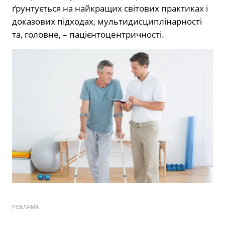
ґрунтується на найкращих світових практиках і
доказових підходах, мультидисциплінарності
та, головне, – пацієнтоцентричності.
РЕКЛАМА