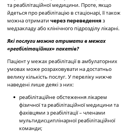
та реабілітаційної медицини. Проте, якщо
йдеться про реабілітацію в стаціонарі, її також
можна отримати
через переведення
з
медзакладу або клінічного підрозділу лікарні.
Які послуги можна отримати в межах
«реабілітаційних» пакетів?
Пацієнт у межах реабілітації в амбулаторних
умовах може розраховувати на достатньо
велику кількість послуг. У переліку нижче
наведені лише деякі з них:
реабілітаційне обстеження лікарем
фізичної та реабілітаційної медицини та
фахівцями з реабілітації – членами
мультидисциплінарної реабілітаційної
команди;