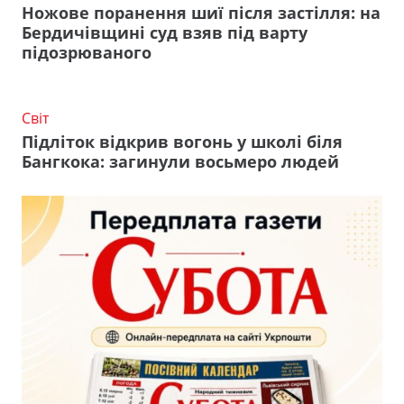
Ножове поранення шиї після застілля: на
Бердичівщині суд взяв під варту
підозрюваного
Світ
Підліток відкрив вогонь у школі біля
Бангкока: загинули восьмеро людей