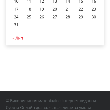
10
11
12
13
14
15
16
17
18
19
20
21
22
23
24
25
26
27
28
29
30
31
« Лип
© Використання матеріалів з інтернет-видання
Субота Онлайн дозволяється лише за умови