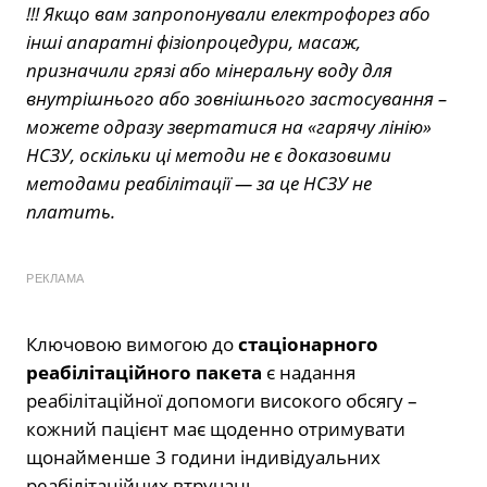
!!! Якщо вам запропонували електрофорез або
інші апаратні фізіопроцедури, масаж,
призначили грязі або мінеральну воду для
внутрішнього або зовнішнього застосування –
можете одразу звертатися на «гарячу лінію»
НСЗУ, оскільки ці методи не є доказовими
методами реабілітації — за це НСЗУ не
платить.
РЕКЛАМА
Ключовою вимогою до
стаціонарного
реабілітаційного пакета
є надання
реабілітаційної допомоги високого обсягу –
кожний пацієнт має щоденно отримувати
щонайменше 3 години індивідуальних
реабілітаційних втручань.