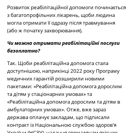
Розвиток реабілітаційної допомоги починається
з багатопрофільних лікарень, щоби людина
могла отримати її одразу після травмування
(або ж початку захворювання).
Чи можна отримати реабілітаційні послуги
безоплатно?
Так. Щоби реабілітаційна допомога стала
доступнішою, наприкінці
2022
року Програму
медичних гарантій розширили новими
пакетами: «Реабілітаційна допомога дорослим
та дітям у стаціонарних умовах» та
«Реабілітаційна допомога дорослим та дітям в
амбулаторних умовах». Отже, вже зараз
держава оплачує закладам, що підписали
контракт із Національною службою здоров’я
України (НСЗУ), надання громадянам якісних