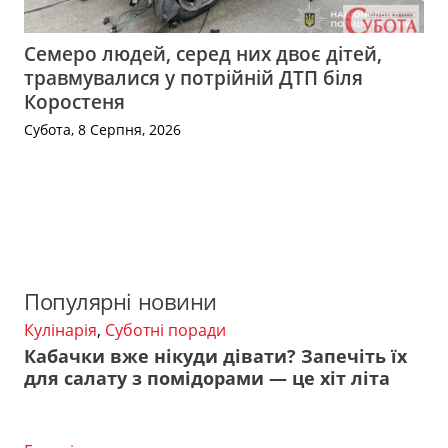
Семеро людей, серед них двоє дітей,
травмувалися у потрійній ДТП біля
Коростеня
Субота, 8 Серпня, 2026
Популярні новини
Кулінарія
,
Суботні поради
Кабачки вже нікуди дівати? Запечіть їх
для салату з помідорами — це хіт літа