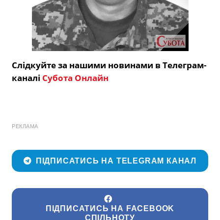
Слідкуйте за нашими новинами в Телеграм-
каналі
Субота Онлайн
РЕКЛАМА
ПІДПИСАТИСЬ НА TELEGRAM КАНАЛ
ПІДПИСАТИСЬ НА FACEBOOK
СПІЛЬНОТУ