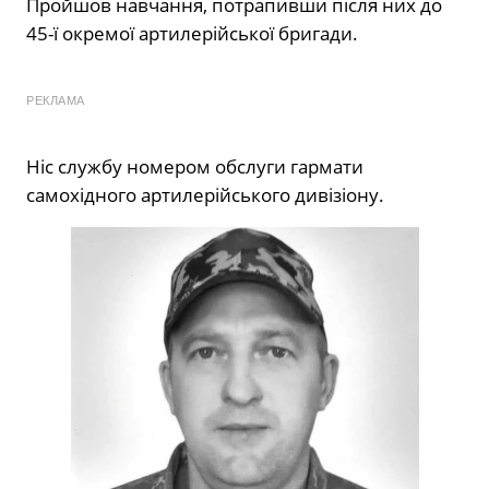
Пройшов навчання, потрапивши після них до
45-ї окремої артилерійської бригади.
РЕКЛАМА
Ніс службу номером обслуги гармати
самохідного артилерійського дивізіону.