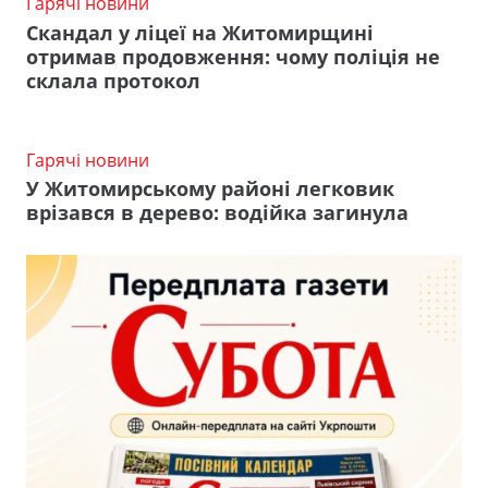
Гарячі новини
Скандал у ліцеї на Житомирщині
отримав продовження: чому поліція не
склала протокол
Гарячі новини
У Житомирському районі легковик
врізався в дерево: водійка загинула