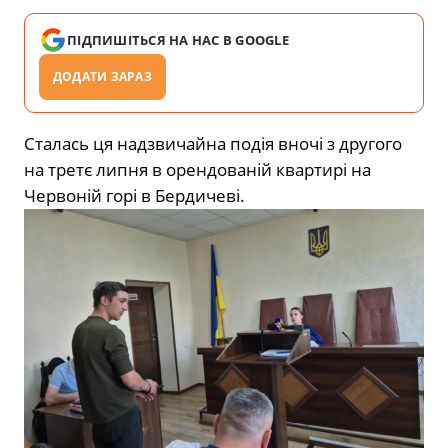
ПІДПИШІТЬСЯ НА НАС В GOOGLE
ДОДАТИ ЗАРАЗ
Сталась ця надзвичайна подія вночі з другого
на третє липня в орендованій квартирі на
Червоній горі в Бердичеві.