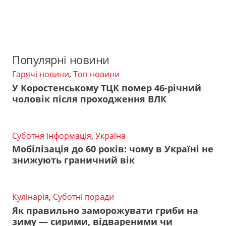
Популярні новини
Гарячі новини
,
Топ новини
У Коростенському ТЦК помер 46-річний
чоловік після проходження ВЛК
Суботня інформація
,
Україна
Мобілізація до 60 років: чому в Україні не
знижують граничний вік
Кулінарія
,
Суботні поради
Як правильно заморожувати гриби на
зиму — сирими, відвареними чи