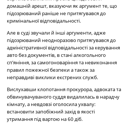
домашній арешт, вказуючи як аргумент те, що
підозрюваний раніше не притягувався до
кримінальної відповідальності.
Але в суді звучали й інші аргументи, адже
підозрюваний неодноразово притягувався до
адміністративної відповідальності за керування
авто без документів, в стані алкогольного
сп’яніння, за самогоноваріння та невиконання
правил пожежної безпеки а також за
неправдиві виклики екстрених служб.
Вислухавши клопотання прокурора, адвоката та
обвинувачуваного суддя видалилась в нарадчу
кімнату, а невдовзі оголосила ухвалу:
встановити запобіжний захід в якості
утримання під вартою на 60 діб.