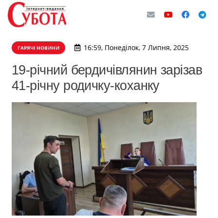
16:59, Понеділок, 7 Липня, 2025
ГАРЯЧІ НОВИНИ
19-річний бердичівлянин зарізав
41-річну родичку-коханку