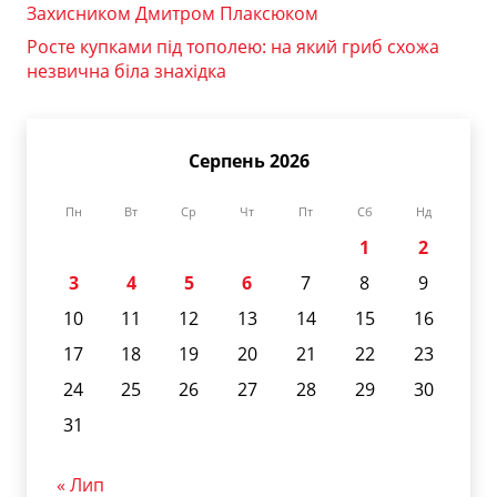
Захисником Дмитром Плаксюком
Росте купками під тополею: на який гриб схожа
незвична біла знахідка
Серпень 2026
Пн
Вт
Ср
Чт
Пт
Сб
Нд
1
2
3
4
5
6
7
8
9
10
11
12
13
14
15
16
17
18
19
20
21
22
23
24
25
26
27
28
29
30
31
« Лип