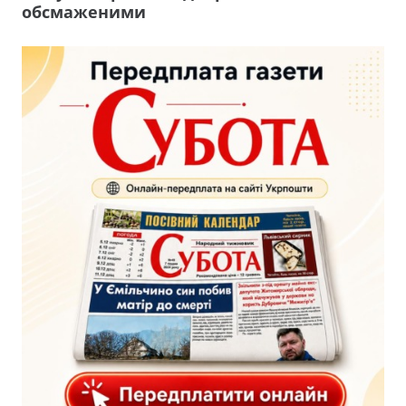
обсмаженими