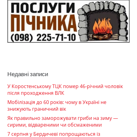
Недавні записи
У Коростенському ТЦК помер 46-річний чоловік
після проходження ВЛК
Мобілізація до 60 років: чому в Україні не
знижують граничний вік
Як правильно заморожувати гриби на зиму —
сирими, відвареними чи обсмаженими
7 серпня у Бердичеві попрощаються із