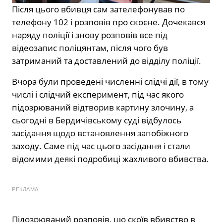
Після цього вбивця сам зателефонував по
телефону 102 і розповів про скоєне. Дочекався
наряду поліції і знову розповів все під
відеозапис поліцянтам, після чого був
затриманий та доставлений до відділу поліції.
Вчора були проведені численні слідчі дії, в тому
числі і слідчий експеримент, під час якого
підозрюваний відтворив картину злочину, а
сьогодні в Бердичівському суді відбулось
засідання щодо встановлення запобіжного
заходу. Саме під час цього засідання і стали
відомими деякі подробиці жахливого вбивства.
РЕКЛАМА
Підозрюваний розповів, що скоїв вбивство в