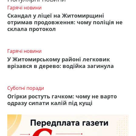
Гарячі новини
Скандал у ліцеї на Житомирщині
отримав продовження: чому поліція не
склала протокол
Гарячі новини
У Житомирському районі легковик
врізався в дерево: водійка загинула
Суботні поради
Огірки ростуть гачком: чому не варто
одразу сипати калій під кущі