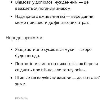
Відмови у допомозі нужденним — це
вважається поганим знаком;
Надмірного вживання їжі — переїдання
може призвести до фінансових втрат.
Народні прикмети
Якщо активно кусаються мухи — скоро
буде негода.
Пожовтіння листя на нижніх гілках берези
свідчить про пізню, але теплу осінь.
Шишки на верхівках ялинок — до затяжної
зими.
РЕКЛАМА