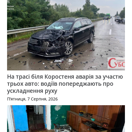
На трасі біля Коростеня аварія за участю
трьох авто: водіїв попереджають про
ускладнення руху
П’ятниця, 7 Серпня, 2026