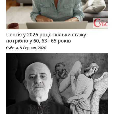
Пенсія у 2026 році: скільки стажу
потрібно у 60, 63 і 65 років
Субота, 8 Серпня, 2026