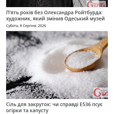
П’ять років без Олександра Ройтбурда:
художник, який змінив Одеський музей
Субота, 8 Серпня, 2026
Сіль для закруток: чи справді Е536 псує
огірки та капусту