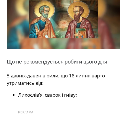
Що не рекомендується робити цього дня
З давніх-давен вірили, що 18 липня варто
утриматись від:
Лихослів’я, сварок і гніву;
РЕКЛАМА