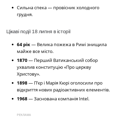
Сильна спека — провісник холодного
грудня.
Цікаві події 18 липня в історії
64 рік
— Велика пожежа в Римі знищила
майже все місто.
1870
— Перший Ватиканський собор
ухвалив конституцію «Про церкву
Христову».
1898
— П’єр і Марія Кюрі оголосили про
відкриття нових радіоактивних елементів.
1968
— Заснована компанія Intel.
РЕКЛАМА