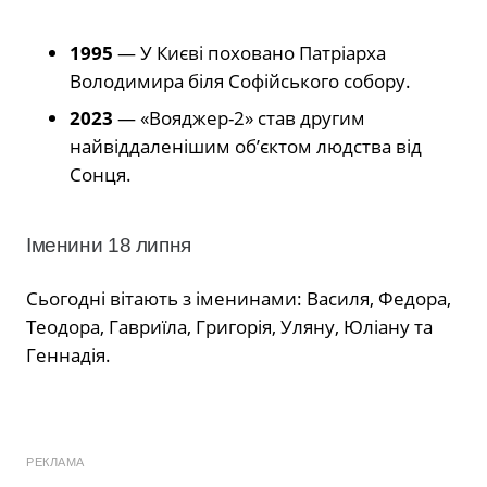
1995
— У Києві поховано Патріарха
Володимира біля Софійського собору.
2023
— «Вояджер-2» став другим
найвіддаленішим об’єктом людства від
Сонця.
Іменини 18 липня
Сьогодні вітають з іменинами: Василя, Федора,
Теодора, Гавриїла, Григорія, Уляну, Юліану та
Геннадія.
РЕКЛАМА