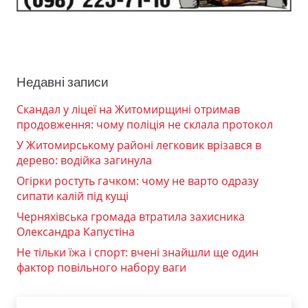
Недавні записи
Скандал у ліцеї на Житомирщині отримав
продовження: чому поліція не склала протокол
У Житомирському районі легковик врізався в
дерево: водійка загинула
Огірки ростуть гачком: чому не варто одразу
сипати калій під кущі
Черняхівська громада втратила захисника
Олександра Капустіна
Не тільки їжа і спорт: вчені знайшли ще один
фактор повільного набору ваги