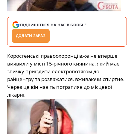
ПІДПИШІТЬСЯ НА НАС В GOOGLE
ДОДАТИ ЗАРАЗ
Коростенські правоохоронці вже не вперше
виявили у місті 15-річного киянина, який має
звичку приїздити електропотягом до
райцентру та розважатися, вживаючи спиртне.
Через це він навіть потрапляв до місцевої
лікарні.