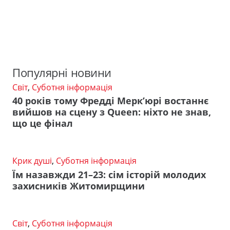
Популярні новини
Світ
,
Суботня інформація
40 років тому Фредді Мерк’юрі востаннє
вийшов на сцену з Queen: ніхто не знав,
що це фінал
Крик душі
,
Суботня інформація
Їм назавжди 21–23: сім історій молодих
захисників Житомирщини
Світ
,
Суботня інформація