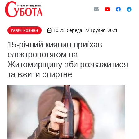
10:25, Середа, 22 Грудня, 2021
ГАРЯЧІ НОВИНИ
15-річний киянин приїхав
електропотягом на
Житомирщину аби розважитися
та вжити спиртне