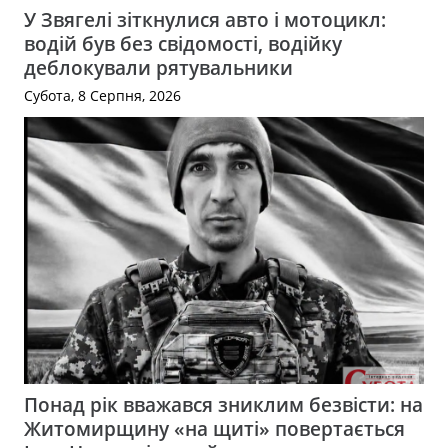
У Звягелі зіткнулися авто і мотоцикл:
водій був без свідомості, водійку
деблокували рятувальники
Субота, 8 Серпня, 2026
Понад рік вважався зниклим безвісти: на
Житомирщину «на щиті» повертається