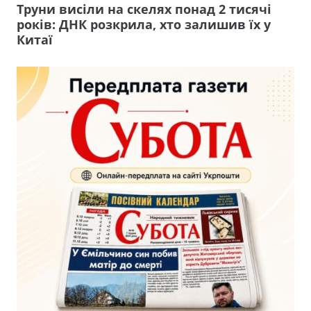
Труни висіли на скелях понад 2 тисячі
років: ДНК розкрила, хто залишив їх у
Китаї