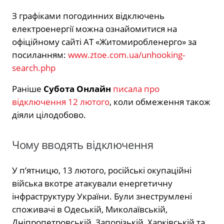
З графіками погодинних відключень
електроенергії можна ознайомитися на
офіційному сайті АТ «Житомиробленерго» за
посиланням:
www.ztoe.com.ua/unhooking-
search.php
Раніше
Субота Онлайн
писала про
відключення 12 лютого
, коли обмеження також
діяли цілодобово.
Чому вводять відключення
У п’ятницю, 13 лютого, російські окупаційні
війська вкотре атакували енергетичну
інфраструктуру України. Були знеструмлені
споживачі в Одеській, Миколаївській,
Дніпропетровській, Запорізькій, Харківській та