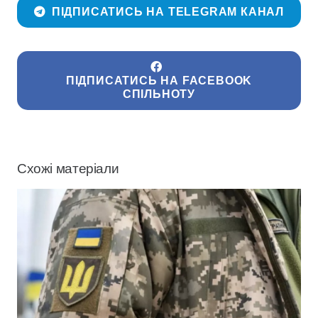
ПІДПИСАТИСЬ НА TELEGRAM КАНАЛ
ПІДПИСАТИСЬ НА FACEBOOK
СПІЛЬНОТУ
Схожі матеріали