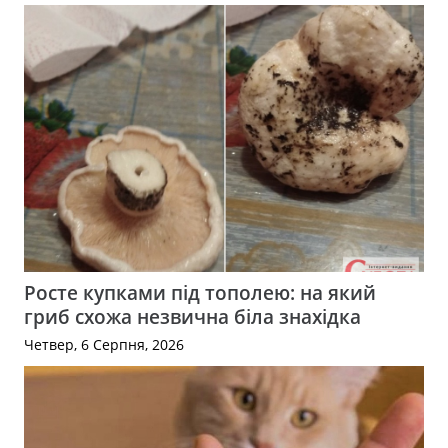
Росте купками під тополею: на який
гриб схожа незвична біла знахідка
Четвер, 6 Серпня, 2026