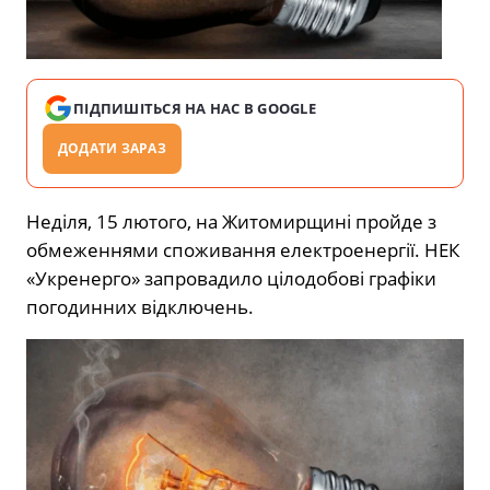
ПІДПИШІТЬСЯ НА НАС В GOOGLE
ДОДАТИ ЗАРАЗ
Неділя, 15 лютого, на Житомирщині пройде з
обмеженнями споживання електроенергії. НЕК
«Укренерго» запровадило цілодобові графіки
погодинних відключень.