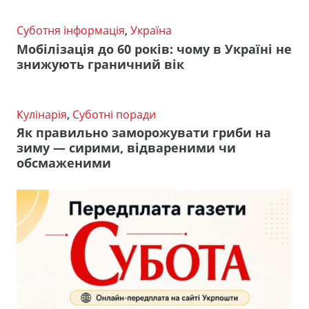
Суботня інформація
,
Україна
Мобілізація до 60 років: чому в Україні не
знижують граничний вік
Кулінарія
,
Суботні поради
Як правильно заморожувати гриби на
зиму — сирими, відвареними чи
обсмаженими