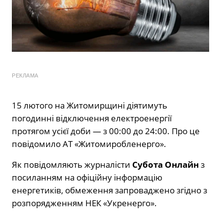
РЕКЛАМА
15 лютого на Житомирщині діятимуть
погодинні відключення електроенергії
протягом усієї доби — з 00:00 до 24:00. Про це
повідомило АТ «Житомиробленерго».
Як повідомляють журналісти
Субота Онлайн
з
посиланням на офіційну інформацію
енергетиків, обмеження запроваджено згідно з
розпорядженням НЕК «Укренерго».