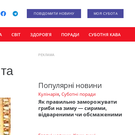
ПОВІДОМИТИ НОВИНУ
МОЯ СУБОТА
А
СВІТ
ЗДОРОВ’Я
ПОРАДИ
СУБОТНЯ КАВА
РЕКЛАМА
 та
Популярні новини
Кулінарія
,
Суботні поради
Як правильно заморожувати
гриби на зиму — сирими,
відвареними чи обсмаженими