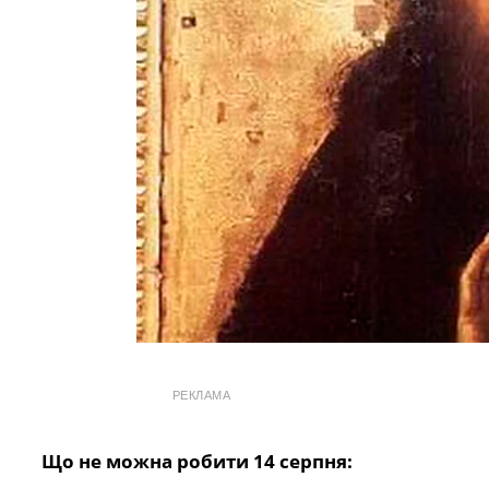
РЕКЛАМА
Що не можна робити 14 серпня: