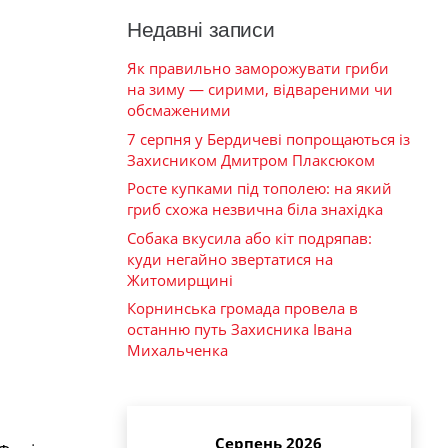
Недавні записи
Як правильно заморожувати гриби
на зиму — сирими, відвареними чи
обсмаженими
7 серпня у Бердичеві попрощаються із
Захисником Дмитром Плаксюком
Росте купками під тополею: на який
гриб схожа незвична біла знахідка
Собака вкусила або кіт подряпав:
куди негайно звертатися на
Житомирщині
Корнинська громада провела в
останню путь Захисника Івана
Михальченка
Серпень 2026