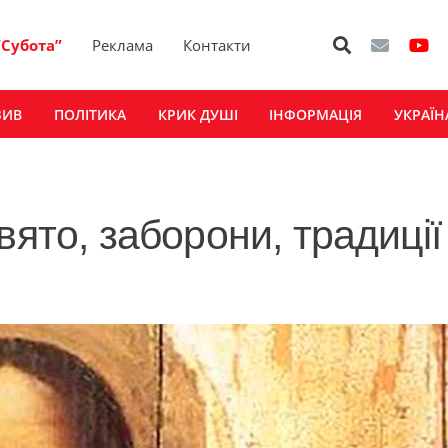
“Субота”
Реклама
Контакти
ЗИВ
ПОЛІТИКА
КРИК ДУШІ
ІНФОРМАЦІЯ
УКРАЇН
вято, заборони, традиції