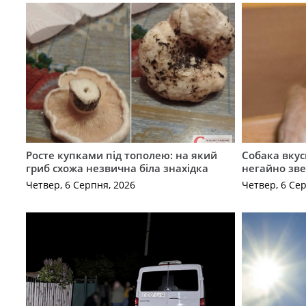
Росте купками під тополею: на який
Собака вкус
гриб схожа незвична біла знахідка
негайно зв
Четвер, 6 Серпня, 2026
Четвер, 6 Се