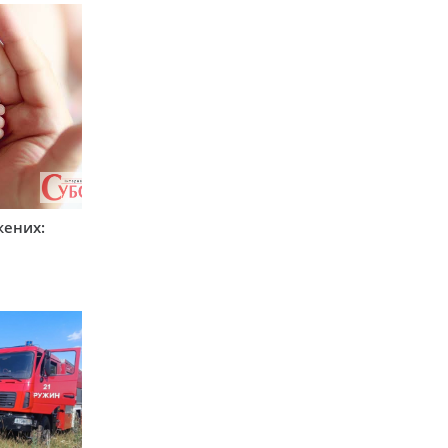
жених: