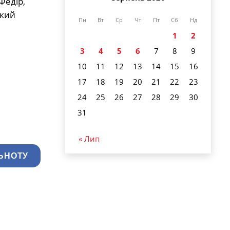
Федір,
який
Пн
Вт
Ср
Чт
Пт
Сб
Нд
1
2
3
4
5
6
7
8
9
10
11
12
13
14
15
16
17
18
19
20
21
22
23
24
25
26
27
28
29
30
31
« Лип
ЬНОТУ