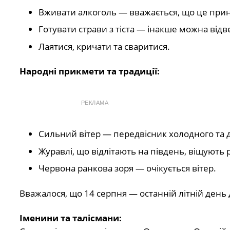
Вживати алкоголь — вважається, що це прино
Готувати страви з тіста — інакше можна відве
Лаятися, кричати та сваритися.
Народні прикмети та традиції:
РЕКЛАМА
Сильний вітер — передвісник холодного та 
Журавлі, що відлітають на південь, віщують 
Червона ранкова зоря — очікується вітер.
Вважалося, що 14 серпня — останній літній день 
Іменини та талісмани: