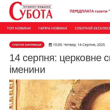
ПЕРЕДПЛАТА газети 
ТОП НОВИНИ
ГАРЯЧІ НОВИНИ
СУБОТНІЙ ЕКСКЛЮ
10:09, Четвер, 14 Серпня, 2025
СУБОТНЯ ІНФОРМАЦІЯ
14 серпня: церковне с
іменини