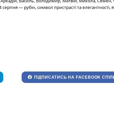
Аркадій, Василь, Володимир, Матвій, Микола, Семен, 
 серпня — рубін, символ пристрасті та елегантності, 
ПІДПИСАТИСЬ НА FACEBOOK СПІЛ