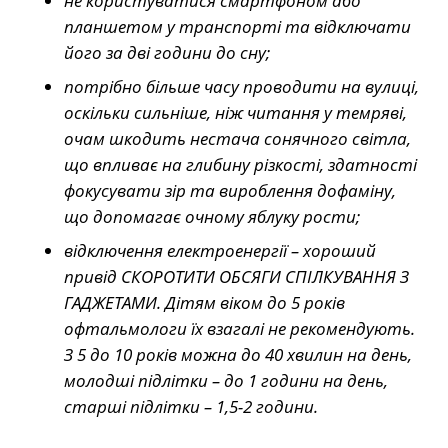
не користуватися смартфоном або
планшетом у транспорті та відключати
його за дві години до сну;
потрібно більше часу проводити на вулиці,
оскільки сильніше, ніж читання у темряві,
очам шкодить нестача сонячного світла,
що впливає на глибину різкості, здатності
фокусувати зір та вироблення дофаміну,
що допомагає очному яблуку рости;
відключення електроенергії – хороший
привід СКОРОТИТИ ОБСЯГИ СПІЛКУВАННЯ З
ГАДЖЕТАМИ. Дітям віком до 5 років
офтальмологи їх взагалі не рекомендують.
З 5 до 10 років можна до 40 хвилин на день,
молодші підлітки – до 1 години на день,
старші підлітки – 1,5-2 години.