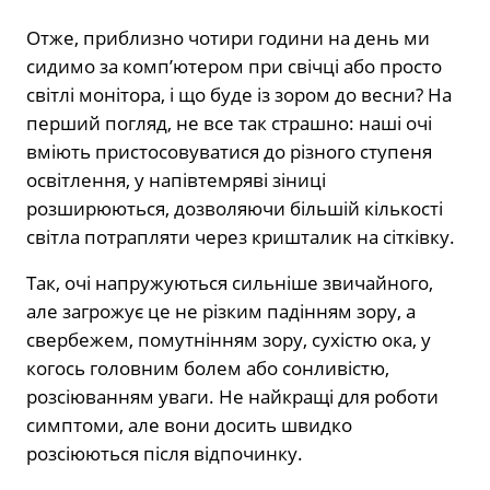
Отже, приблизно чотири години на день ми
сидимо за комп’ютером при свічці або просто
світлі монітора, і що буде із зором до весни? На
перший погляд, не все так страшно: наші очі
вміють пристосовуватися до різного ступеня
освітлення, у напівтемряві зіниці
розширюються, дозволяючи більшій кількості
світла потрапляти через кришталик на сітківку.
Так, очі напружуються сильніше звичайного,
але загрожує це не різким падінням зору, а
свербежем, помутнінням зору, сухістю ока, у
когось головним болем або сонливістю,
розсіюванням уваги. Не найкращі для роботи
симптоми, але вони досить швидко
розсіюються після відпочинку.