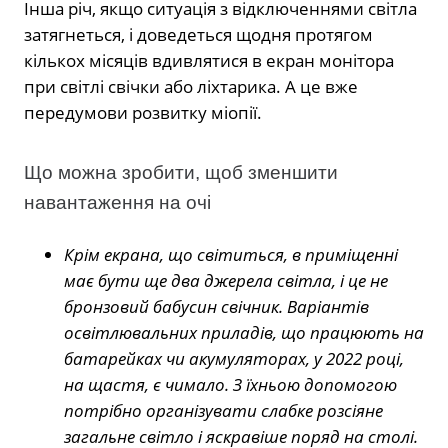
Інша річ, якщо ситуація з відключеннями світла
затягнеться, і доведеться щодня протягом
кількох місяців вдивлятися в екран монітора
при світлі свічки або ліхтарика. А це вже
передумови розвитку міопії.
Що можна зробити, щоб зменшити
навантаження на очі
Крім екрана, що світиться, в приміщенні
має бути ще два джерела світла, і це не
бронзовий бабусин свічник. Варіантів
освітлювальних приладів, що працюють на
батарейках чи акумуляторах, у 2022 році,
на щастя, є чимало. З їхньою допомогою
потрібно організувати слабке розсіяне
загальне світло і яскравіше поряд на столі.