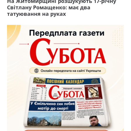
На Житомирщині розшукують 17-річну
Світлану Ромащенко: має два
татуювання на руках