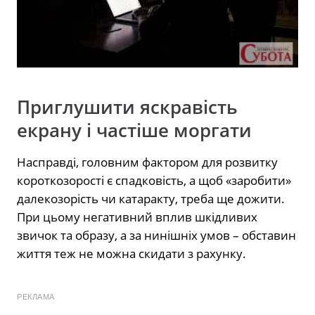
Приглушити яскравість
екрану і частіше моргати
Насправді, головним фактором для розвитку
короткозорості є спадковість, а щоб «заробити»
далекозорість чи катаракту, треба ще дожити.
При цьому негативний вплив шкідливих
звичок та образу, а за нинішніх умов – обставин
життя теж не можна скидати з рахунку.
РЕКЛАМА