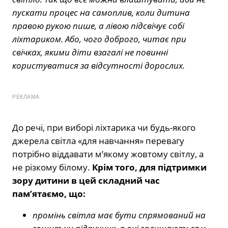
пускати процес на самоплив, коли дитина
правою рукою пише, а лівою підсвічує собі
ліхтариком. Або, чого доброго, читає при
свічках, якими діти взагалі не повинні
користуватися за відсутності дорослих.
РЕКЛАМА
До речі, при виборі ліхтарика чи будь-якого
джерела світла «для навчання» перевагу
потрібно віддавати м’якому жовтому світлу, а
не різкому білому.
Крім того, для підтримки
зору дитини в цей складний час
пам’ятаємо, що:
промінь світла має бути спрямований на