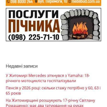
Недавні записи
У Житомирі Mercedes зіткнувся з Yamaha: 18-
річного мотоцикліста госпіталізували
Пенсія у 2026 році: скільки стажу потрібно у 60, 63 і
65 років
На Житомирщині розшукують 17-річну Світлану
Ромащенко: має два татуювання на руках