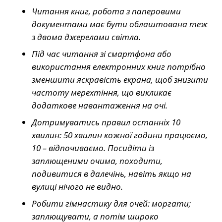
Читання книг, робота з паперовими
документами має бути облаштована теж
з двома джерелами світла.
Під час читання зі смартфона або
використання електронних книг потрібно
зменшити яскравість екрана, щоб знизити
частоту мерехтіння, що викликає
додаткове навантаження на очі.
Дотримуватись правил останніх 10
хвилин: 50 хвилин кожної години працюємо,
10 – відпочиваємо. Посидіти із
заплющеними очима, походити,
подивитися в далечінь, навіть якщо на
вулиці нічого не видно.
Робити гімнастику для очей: моргати;
заплющувати, а потім широко