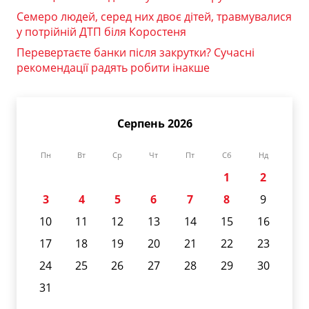
Семеро людей, серед них двоє дітей, травмувалися
у потрійній ДТП біля Коростеня
Перевертаєте банки після закрутки? Сучасні
рекомендації радять робити інакше
Серпень 2026
Пн
Вт
Ср
Чт
Пт
Сб
Нд
1
2
3
4
5
6
7
8
9
10
11
12
13
14
15
16
17
18
19
20
21
22
23
24
25
26
27
28
29
30
31