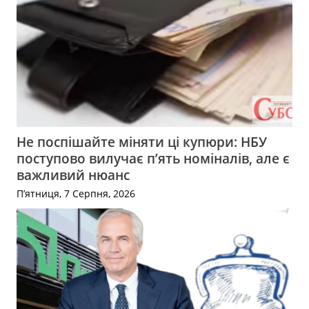
Не поспішайте міняти ці купюри: НБУ
поступово вилучає п’ять номіналів, але є
важливий нюанс
П’ятниця, 7 Серпня, 2026