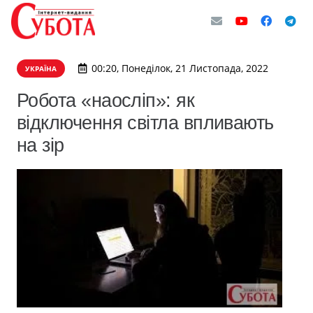
00:20, Понеділок, 21 Листопада, 2022
УКРАЇНА
Робота «наосліп»: як
відключення світла впливають
на зір