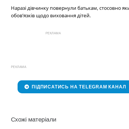
Наразі дівчинку повернули батькам, стосовно я
обовʼязків щодо виховання дітей.
РЕКЛАМА
РЕКЛАМА
ПІДПИСАТИСЬ НА TELEGRAM КАНАЛ
Схожі матеріали