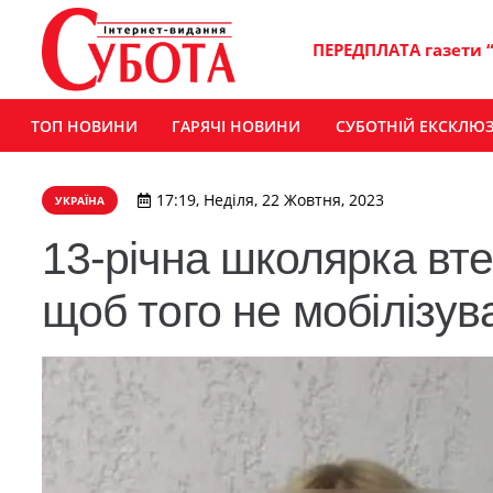
ПЕРЕДПЛАТА газети 
ТОП НОВИНИ
ГАРЯЧІ НОВИНИ
СУБОТНІЙ ЕКСКЛЮ
17:19, Неділя, 22 Жовтня, 2023
УКРАЇНА
13-річна школярка вте
щоб того не мобілізув